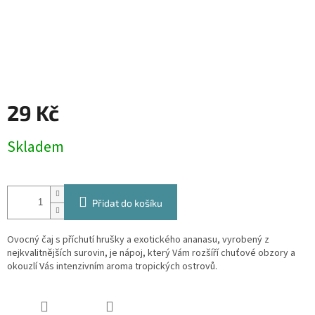
29 Kč
Měrná
Skladem
cena:
Přidat do košíku
Ovocný čaj s příchutí hrušky a exotického ananasu, vyrobený z
nejkvalitnějších surovin, je nápoj, který Vám rozšíří chuťové obzory a
okouzlí Vás intenzivním aroma tropických ostrovů.