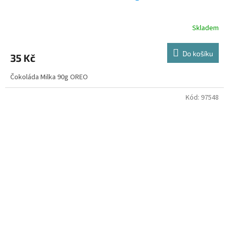
Skladem
Do košíku
35 Kč
Čokoláda Milka 90g OREO
Kód:
97548