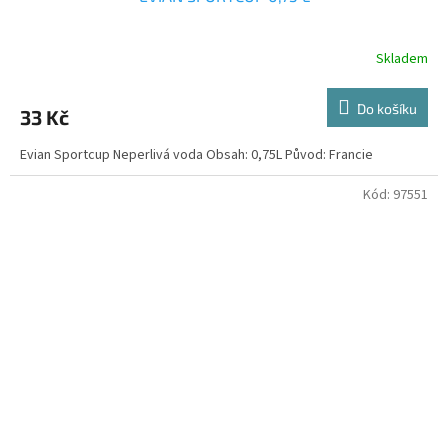
Skladem
Do košíku
33 Kč
Evian Sportcup Neperlivá voda Obsah: 0,75L Původ: Francie
Kód:
97551