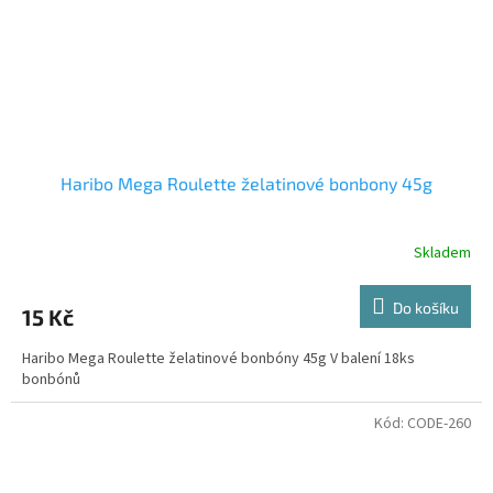
Haribo Mega Roulette želatinové bonbony 45g
Skladem
Do košíku
15 Kč
Haribo Mega Roulette želatinové bonbóny 45g V balení 18ks
bonbónů
Kód:
CODE-260