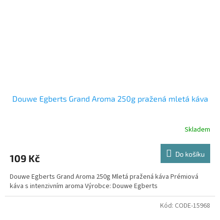
Douwe Egberts Grand Aroma 250g pražená mletá káva
Skladem
Do košíku
109 Kč
Douwe Egberts Grand Aroma 250g Mletá pražená káva Prémiová
káva s intenzivním aroma Výrobce: Douwe Egberts
Kód:
CODE-15968