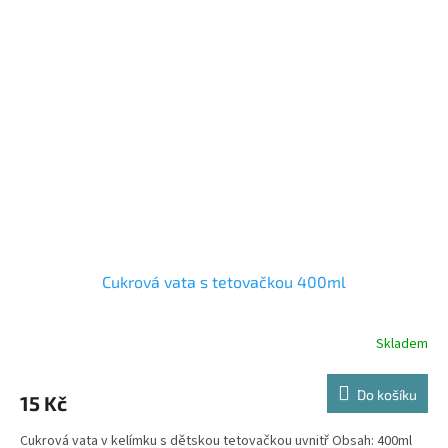
Cukrová vata s tetovačkou 400ml
Skladem
Do košíku
15 Kč
Cukrová vata v kelímku s dětskou tetovačkou uvnitř Obsah: 400ml