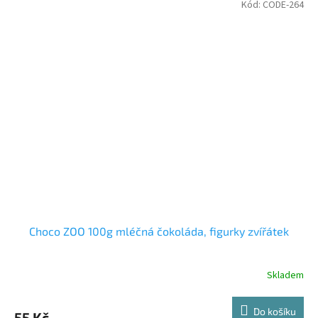
Kód:
CODE-264
Choco ZOO 100g mléčná čokoláda, figurky zvířátek
Skladem
Do košíku
55 Kč