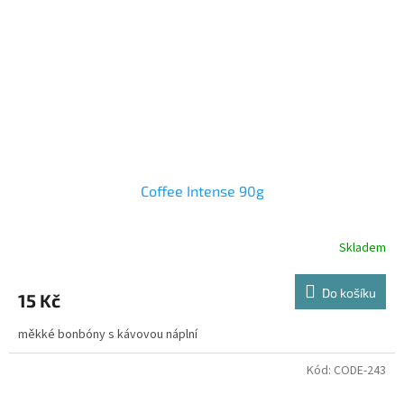
Coffee Intense 90g
Skladem
Do košíku
15 Kč
měkké bonbóny s kávovou náplní
Kód:
CODE-243