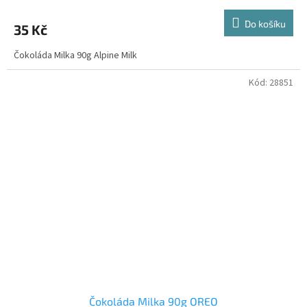
Do košíku
35 Kč
Čokoláda Milka 90g Alpine Milk
Kód:
28851
Čokoláda Milka 90g OREO