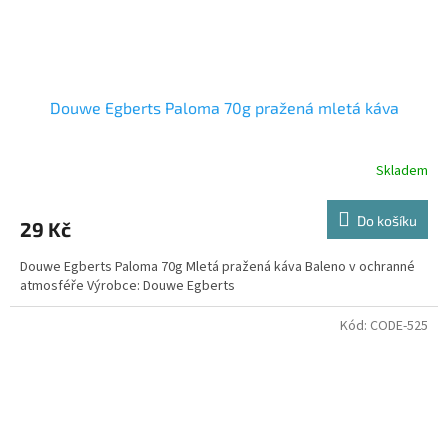
Douwe Egberts Paloma 70g pražená mletá káva
Skladem
Do košíku
29 Kč
Douwe Egberts Paloma 70g Mletá pražená káva Baleno v ochranné
atmosféře Výrobce: Douwe Egberts
Kód:
CODE-525