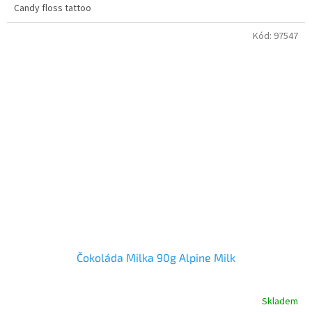
Candy floss tattoo
Kód:
97547
Čokoláda Milka 90g Alpine Milk
Skladem