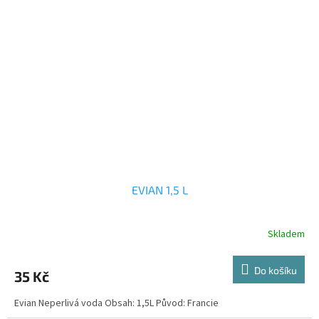
EVIAN 1,5 L
Skladem
Do košíku
35 Kč
Evian Neperlivá voda Obsah: 1,5L Původ: Francie