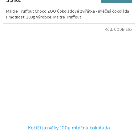
Maitre Truffout Choco ZOO Čokoládové zvířátka - mléčná čokoláda
Hmotnost: 100g Výrobce: Maitre Truffout
Kód:
CODE-265
Kočičí jazýčky 100g mléčná čokoláda