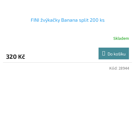
FINI žvýkačky Banana split 200 ks
Skladem
Do košíku
320 Kč
Kód:
28944