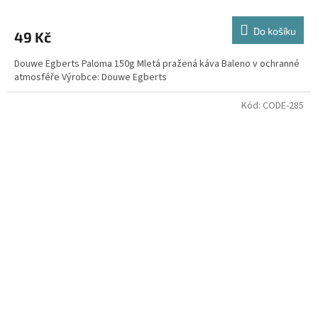
Do košíku
49 Kč
Douwe Egberts Paloma 150g Mletá pražená káva Baleno v ochranné
atmosféře Výrobce: Douwe Egberts
Kód:
CODE-285