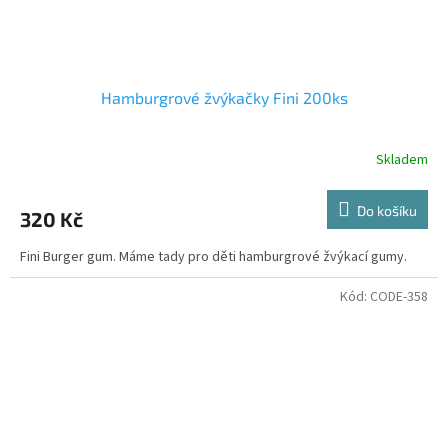
Hamburgrové žvýkačky Fini 200ks
Skladem
Do košíku
320 Kč
Fini Burger gum. Máme tady pro děti hamburgrové žvýkací gumy.
Kód:
CODE-358