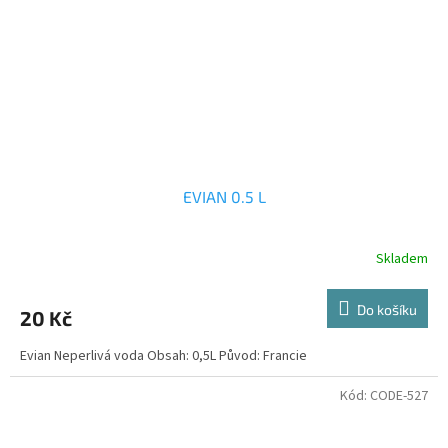
EVIAN 0.5 L
Skladem
Do košíku
20 Kč
Evian Neperlivá voda Obsah: 0,5L Původ: Francie
Kód:
CODE-527