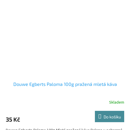
Douwe Egberts Paloma 100g pražená mletá káva
Skladem
Do košíku
35 Kč