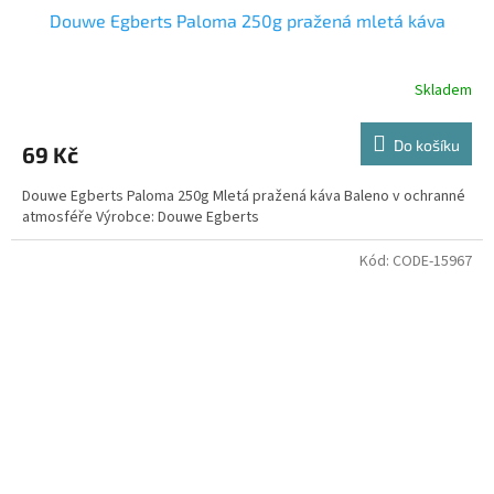
Douwe Egberts Paloma 250g pražená mletá káva
Skladem
Do košíku
69 Kč
Douwe Egberts Paloma 250g Mletá pražená káva Baleno v ochranné
atmosféře Výrobce: Douwe Egberts
Kód:
CODE-15967