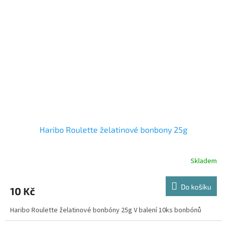
Haribo Roulette želatinové bonbony 25g
Skladem
Do košíku
10 Kč
Haribo Roulette želatinové bonbóny 25g V balení 10ks bonbónů