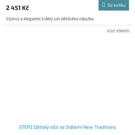
Do košíku
2 451 Kč
Stylový a elegantní 3-dílný set dětského nábytku
Kód:
896800
STEP2 Dětský stůl se židlemi New Traditions