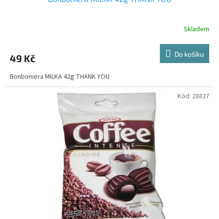
Skladem
Do košíku
49 Kč
Bonboniera MILKA 42g THANK YOU
Kód:
28827