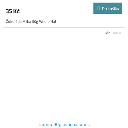
Do košíku
35 Kč
Čokoláda Milka 90g Whole Nut
Kód:
28830
Damla 90g ovocná směs