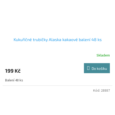
Kukuřičné trubičky Alaska kakaové balení 48 ks
Skladem
Do košíku
199 Kč
Balení 48 ks
Kód:
28887