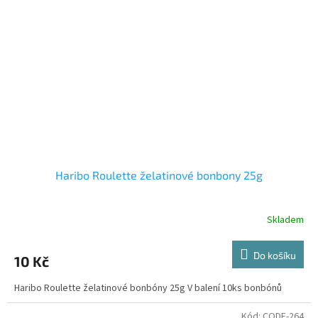
Haribo Roulette želatinové bonbony 25g
Skladem
Do košíku
10 Kč
Haribo Roulette želatinové bonbóny 25g V balení 10ks bonbónů
Kód:
CODE-264