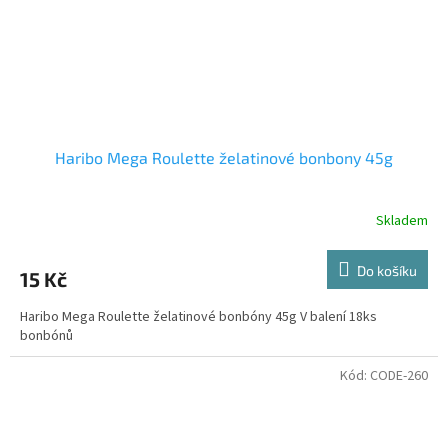
Haribo Mega Roulette želatinové bonbony 45g
Skladem
Do košíku
15 Kč
Haribo Mega Roulette želatinové bonbóny 45g V balení 18ks
bonbónů
Kód:
CODE-260