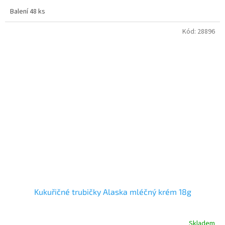
Balení 48 ks
Kód:
28896
Kukuřičné trubičky Alaska mléčný krém 18g
Skladem