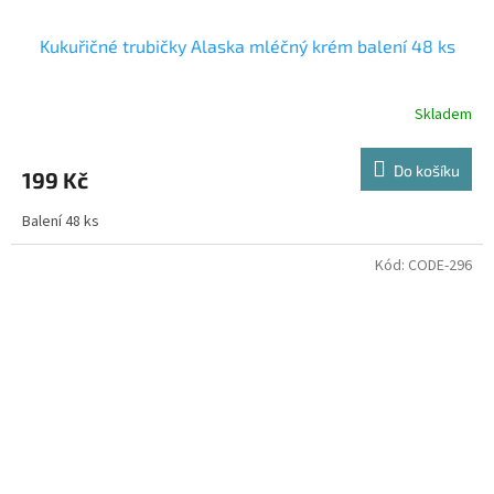
Kukuřičné trubičky Alaska mléčný krém balení 48 ks
Skladem
Do košíku
199 Kč
Balení 48 ks
Kód:
CODE-296