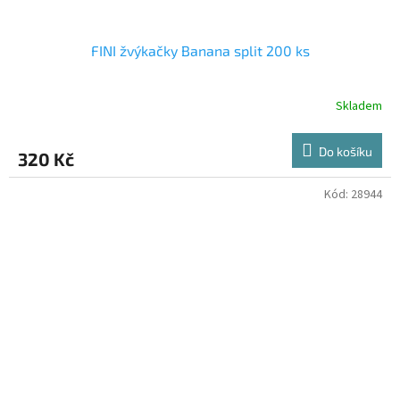
FINI žvýkačky Banana split 200 ks
Skladem
Do košíku
320 Kč
Kód:
28944