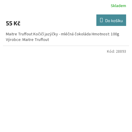
Skladem
Do košíku
55 Kč
Maitre Truffout Kočičí jazýčky - mléčná čokoláda Hmotnost: 100g
Výrobce: Maitre Truffout
Kód:
28893