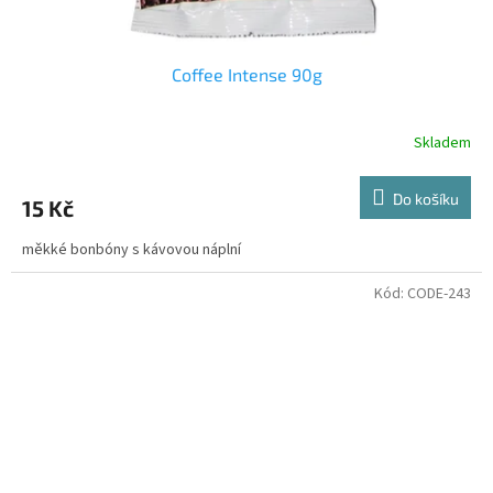
Coffee Intense 90g
Skladem
Do košíku
15 Kč
měkké bonbóny s kávovou náplní
Kód:
CODE-243