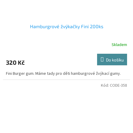
Hamburgrové žvýkačky Fini 200ks
Skladem
Do košíku
320 Kč
Fini Burger gum. Máme tady pro děti hamburgrové žvýkací gumy.
Kód:
CODE-358