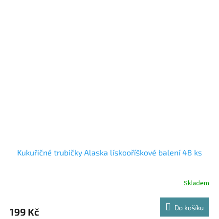
Kukuřičné trubičky Alaska lískooříškové balení 48 ks
Skladem
Do košíku
199 Kč