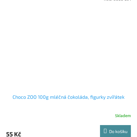
Choco ZOO 100g mléčná čokoláda, figurky zvířátek
Skladem
Do košíku
55 Kč