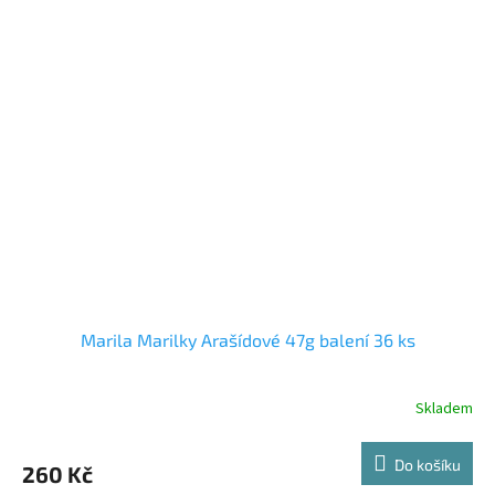
Marila Marilky Arašídové 47g balení 36 ks
Skladem
Do košíku
260 Kč