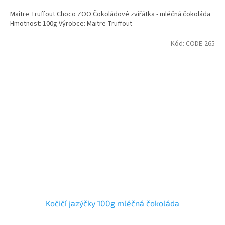
Maitre Truffout Choco ZOO Čokoládové zvířátka - mléčná čokoláda
Hmotnost: 100g Výrobce: Maitre Truffout
Kód:
CODE-265
Kočičí jazýčky 100g mléčná čokoláda