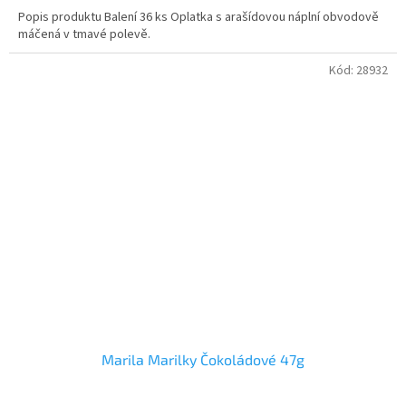
Popis produktu Balení 36 ks Oplatka s arašídovou náplní obvodově
máčená v tmavé polevě.
Kód:
28932
Marila Marilky Čokoládové 47g