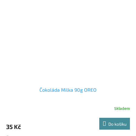
Čokoláda Milka 90g OREO
Skladem
Do košíku
35 Kč