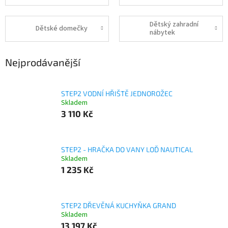
Dětský zahradní
Dětské domečky
nábytek
Nejprodávanější
STEP2 VODNÍ HŘIŠTĚ JEDNOROŽEC
Skladem
3 110 Kč
STEP2 - HRAČKA DO VANY LOĎ NAUTICAL
Skladem
1 235 Kč
STEP2 DŘEVĚNÁ KUCHYŇKA GRAND
Skladem
13 197 Kč