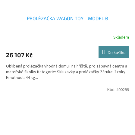
PROLÉZAČKA WAGON TOY - MODEL B
Skladem
Do košíku
26 107 Kč
Oblíbená prolézačka vhodná domu i na hřiště, pro zábavná centra a
mateřské školky Kategorie: Skluzavky a prolézačky Záruka: 2 roky
Hmotnost: 44 kg...
Kód:
400299