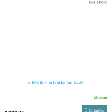
Kód:
849000
STEP2 Box na hračky Tomáš 2v1
Skladem
Do košíku