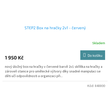
STEP2 Box na hračky 2v1 - červený
Skladem
Do košíku
1 950 Kč
nový úložný box na hračky v červené barvě 2v1 skříňka na hračky a
zároveň stanice pro umělecké výtvory díky snadné manipulaci se
děti učí odpovědnosti a organizaci při...
Kód:
848800