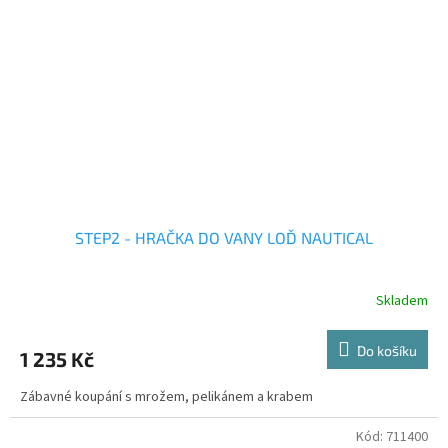
STEP2 - HRAČKA DO VANY LOĎ NAUTICAL
Skladem
Do košíku
1 235 Kč
Zábavné koupání s mrožem, pelikánem a krabem
Kód:
711400