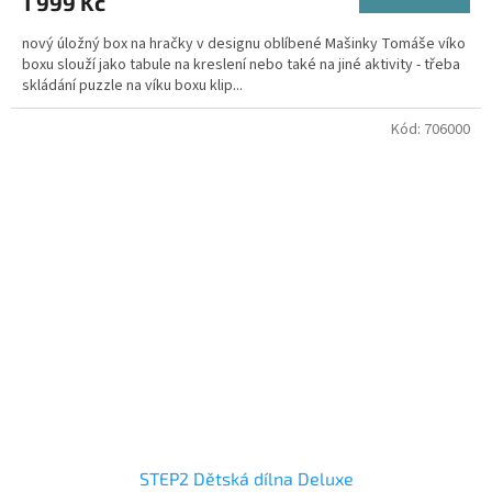
1 999 Kč
nový úložný box na hračky v designu oblíbené Mašinky Tomáše víko
boxu slouží jako tabule na kreslení nebo také na jiné aktivity - třeba
skládání puzzle na víku boxu klip...
Kód:
706000
STEP2 Dětská dílna Deluxe