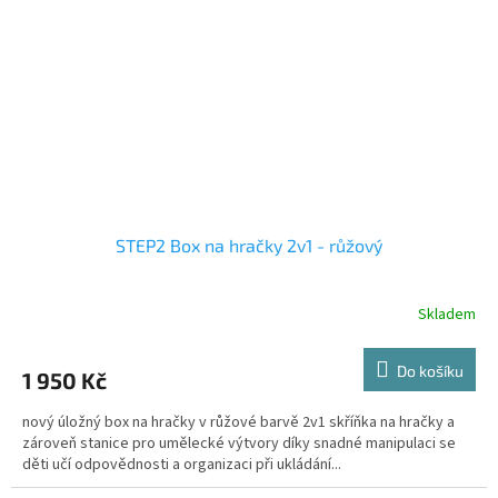
STEP2 Box na hračky 2v1 - růžový
Skladem
Do košíku
1 950 Kč
nový úložný box na hračky v růžové barvě 2v1 skříňka na hračky a
zároveň stanice pro umělecké výtvory díky snadné manipulaci se
děti učí odpovědnosti a organizaci při ukládání...