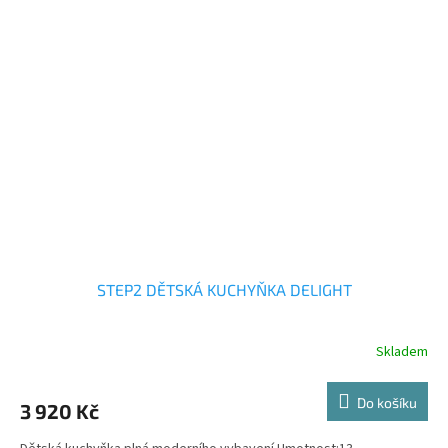
STEP2 DĚTSKÁ KUCHYŇKA DELIGHT
Skladem
Do košíku
3 920 Kč