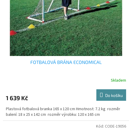
FOTBALOVÁ BRÁNA ECONOMICAL
Skladem
Do košíku
1 639 Kč
Plastová fotbalová branka 165 x 120 cm Hmotnost: 7.2 kg rozměr
balení: 18 x 25 x 142 cm rozměr výrobku: 120 x 165 cm
Kód:
CODE-19056