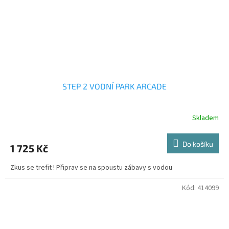
STEP 2 VODNÍ PARK ARCADE
Skladem
Do košíku
1 725 Kč
Zkus se trefit ! Připrav se na spoustu zábavy s vodou
Kód:
414099