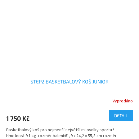
STEP2 BASKETBALOVÝ KOŠ JUNIOR
Vyprodáno
DETAIL
1 750 Kč
Basketbalový koš pro nejmenší největší milovníky sportu !
Hmotnost:9.1 kg rozměr balení:61,9 x 24,2 x 55,3 cm rozměr