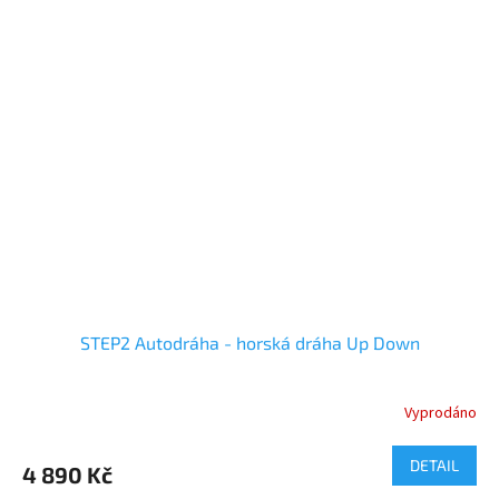
STEP2 Autodráha - horská dráha Up Down
Vyprodáno
DETAIL
4 890 Kč