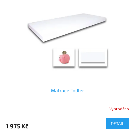
Matrace Todler
Vyprodáno
DETAIL
1 975 Kč