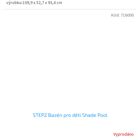
výrobku:109,9 x 52,7 x 93,4 cm
Kód:
716000
STEP2 Bazén pro děti Shade Pool
Vyprodáno