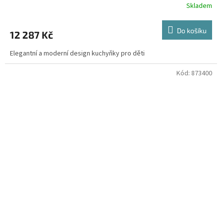
Skladem
Do košíku
12 287 Kč
Elegantní a moderní design kuchyňky pro děti
Kód:
873400