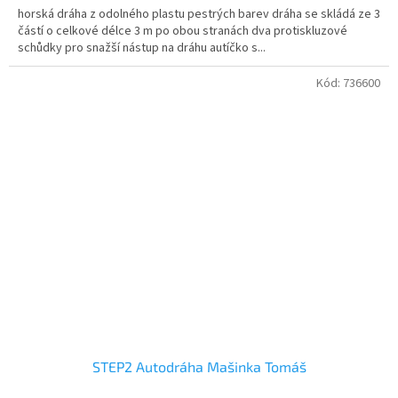
horská dráha z odolného plastu pestrých barev dráha se skládá ze 3
částí o celkové délce 3 m po obou stranách dva protiskluzové
schůdky pro snažší nástup na dráhu autíčko s...
Kód:
736600
STEP2 Autodráha Mašinka Tomáš