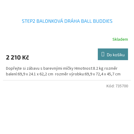
STEP2 BALONKOVÁ DRÁHA BALL BUDDIES
Skladem
Do košíku
2 210 Kč
Dopřejte si zábavu s barevnými míčky Hmotnost:8.2 kg rozměr
balení:69,9 x 24.1 x 62,2 cm rozměr výrobku:69,9 x 72,4 x 45,7 cm
Kód:
735700