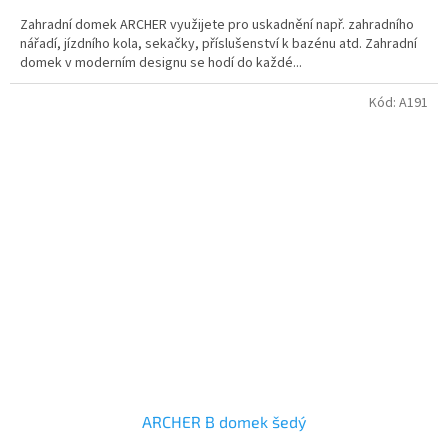
Zahradní domek ARCHER využijete pro uskadnění např. zahradního
nářadí, jízdního kola, sekačky, příslušenství k bazénu atd. Zahradní
domek v moderním designu se hodí do každé...
Kód:
A191
ARCHER B domek šedý