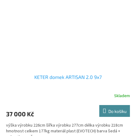
KETER domek ARTISAN 2.0 9x7
Skladem
Do košíku
37 000 Kč
výška výrobku 226cm šířka výrobku 277cm délka výrobku 218cm
hmotnost celkem 177kg materiál plast (EVOTECH) barva šedá +