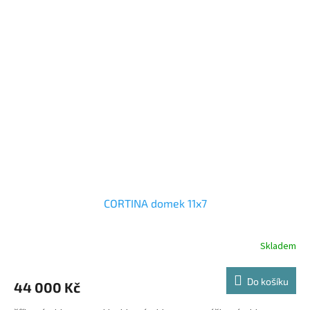
CORTINA domek 11x7
Skladem
Do košíku
44 000 Kč