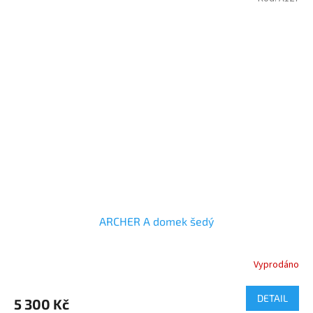
ARCHER A domek šedý
Vyprodáno
DETAIL
5 300 Kč