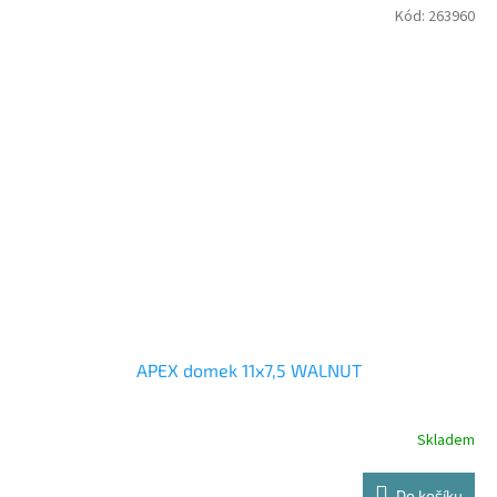
Kód:
263960
APEX domek 11x7,5 WALNUT
Skladem
Do košíku