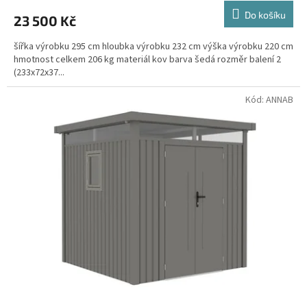
Do košíku
23 500 Kč
šířka výrobku 295 cm hloubka výrobku 232 cm výška výrobku 220 cm
hmotnost celkem 206 kg materiál kov barva šedá rozměr balení 2
(233x72x37...
Kód:
ANNAB