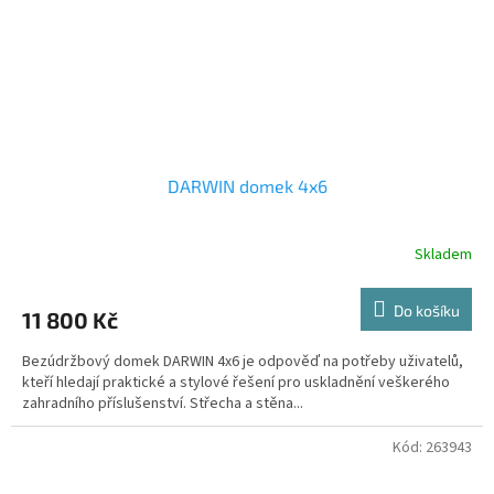
DARWIN domek 4x6
Skladem
Do košíku
11 800 Kč
Bezúdržbový domek DARWIN 4x6 je odpověď na potřeby uživatelů,
kteří hledají praktické a stylové řešení pro uskladnění veškerého
zahradního příslušenství. Střecha a stěna...
Kód:
263943