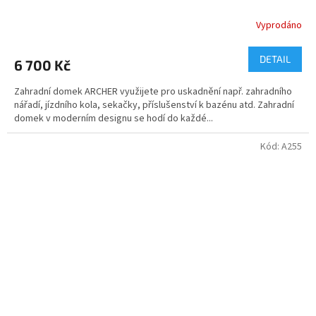
Vyprodáno
DETAIL
6 700 Kč
Zahradní domek ARCHER využijete pro uskadnění např. zahradního
nářadí, jízdního kola, sekačky, příslušenství k bazénu atd. Zahradní
domek v moderním designu se hodí do každé...
Kód:
A255