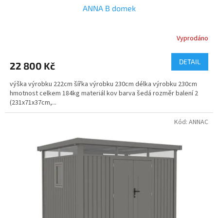
ANNA B domek
Vyprodáno
DETAIL
22 800 Kč
výška výrobku 222cm šířka výrobku 230cm délka výrobku 230cm
hmotnost celkem 184kg materiál kov barva šedá rozměr balení 2
(231x71x37cm,...
Kód:
ANNAC