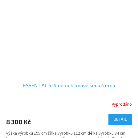
ESSENTIAL 6x4 domek tmavě šedá/černá
Vyprodáno
DETAIL
8 300 Kč
výška výrobku 195 cm šířka výrobku 112 cm délka výrobku 84 cm