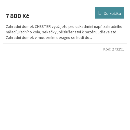
Do košíku
7 800 Kč
Zahradní domek CHESTER využijete pro uskadnění např. zahradního
nářadí, jízdního kola, sekačky, příslušenství k bazénu, dřeva atd.
Zahradní domek v moderním designu se hodí do...
Kód:
273291