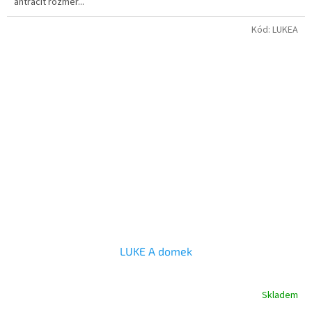
antracit rozměr...
Kód:
LUKEA
LUKE A domek
Skladem