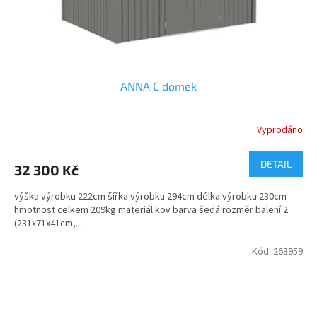
ANNA C domek
Vyprodáno
DETAIL
32 300 Kč
výška výrobku 222cm šířka výrobku 294cm délka výrobku 230cm
hmotnost celkem 209kg materiál kov barva šedá rozměr balení 2
(231x71x41cm,...
Kód:
263959