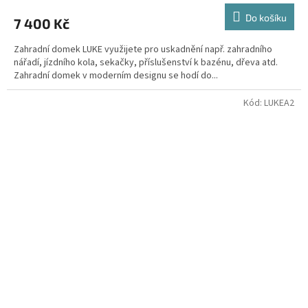
Do košíku
7 400 Kč
Zahradní domek LUKE využijete pro uskadnění např. zahradního
nářadí, jízdního kola, sekačky, příslušenství k bazénu, dřeva atd.
Zahradní domek v moderním designu se hodí do...
Kód:
LUKEA2