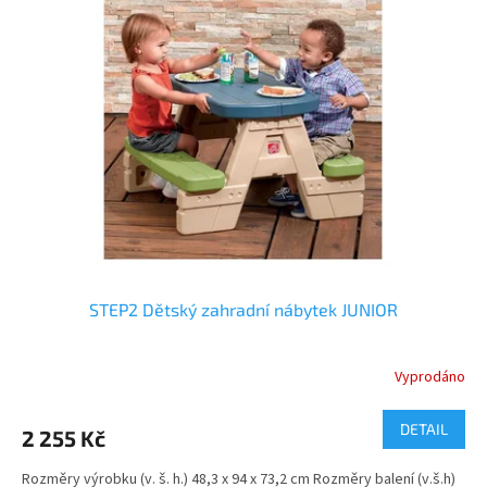
STEP2 Dětský zahradní nábytek JUNIOR
Vyprodáno
DETAIL
2 255 Kč
Rozměry výrobku (v. š. h.) 48,3 x 94 x 73,2 cm Rozměry balení (v.š.h)