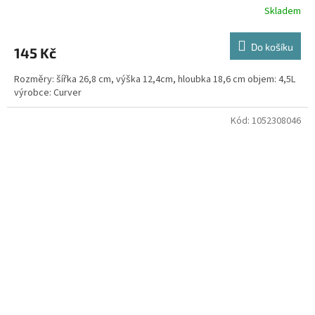
Skladem
Do košíku
145 Kč
Rozměry: šířka 26,8 cm, výška 12,4cm, hloubka 18,6 cm objem: 4,5L
výrobce: Curver
Kód:
1052308046