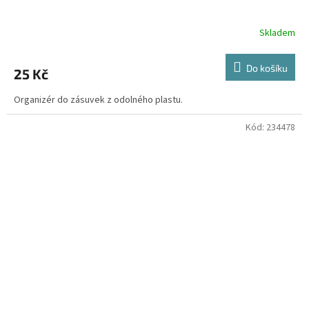
Skladem
Do košíku
25 Kč
Organizér do zásuvek z odolného plastu.
Kód:
234478