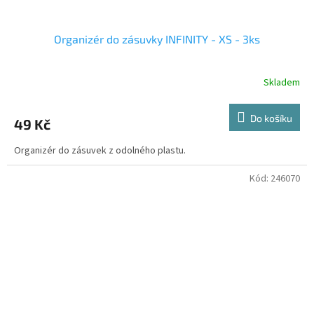
Organizér do zásuvky INFINITY - XS - 3ks
Skladem
Do košíku
49 Kč
Organizér do zásuvek z odolného plastu.
Kód:
246070