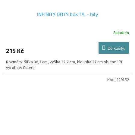
INFINITY DOTS box 17L - bílý
Skladem
Do košíku
215 Kč
Rozměry: šířka 36,3 cm, výška 22,2 cm, hloubka 27 cm objem: 17L
výrobce: Curver
Kód:
229152