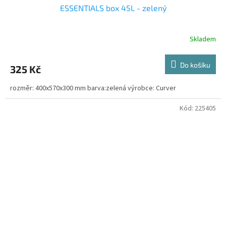
ESSENTIALS box 45L - zelený
Skladem
Do košíku
325 Kč
rozměr: 400x570x300 mm barva:zelená výrobce: Curver
Kód:
225405