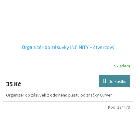
Organizér do zásuvky INFINITY - čtvercový
Skladem
Do košíku
35 Kč
Organizér do zásuvek z odolného plastu od značky Curver.
Kód:
234479