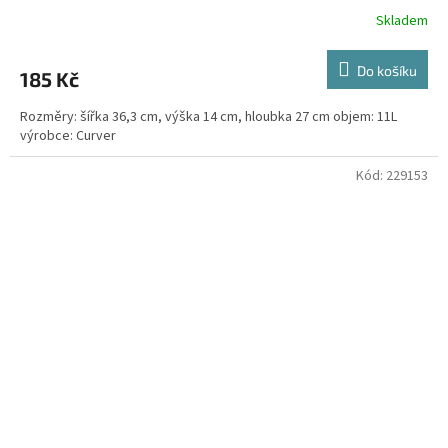
Skladem
Do košíku
185 Kč
Rozměry: šířka 36,3 cm, výška 14 cm, hloubka 27 cm objem: 11L
výrobce: Curver
Kód:
229153