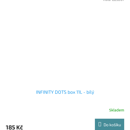
INFINITY DOTS box 11L - bílý
Skladem
Do košíku
185 Kč