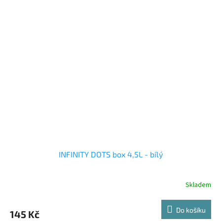
INFINITY DOTS box 4,5L - bílý
Skladem
Do košíku
145 Kč