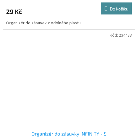
Do košíku
29 Kč
Organizér do zásuvek z odolného plastu.
Kód:
234483
Organizér do zásuvky INFINITY - S