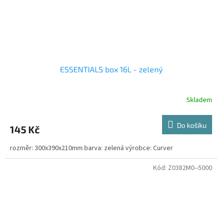
ESSENTIALS box 16L - zelený
Skladem
Do košíku
145 Kč
rozměr: 300x390x210mm barva: zelená výrobce: Curver
Kód:
Z0382M0--5000