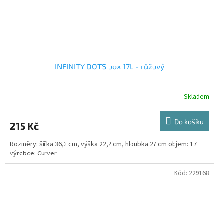
INFINITY DOTS box 17L - růžový
Skladem
Do košíku
215 Kč
Rozměry: šířka 36,3 cm, výška 22,2 cm, hloubka 27 cm objem: 17L
výrobce: Curver
Kód:
229168