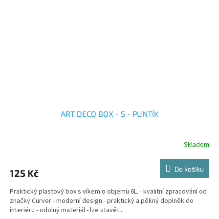
ART DECO BOX - S - PUNTÍK
Skladem
Do košíku
125 Kč
Praktický plastový box s víkem o objemu 6L. - kvalitní zpracování od
značky Curver - moderní design - praktický a pěkný doplněk do
interiéru - odolný materiál - lze stavět...