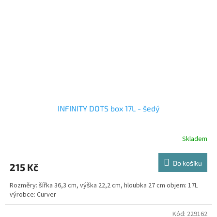
INFINITY DOTS box 17L - šedý
Skladem
Do košíku
215 Kč
Rozměry: šířka 36,3 cm, výška 22,2 cm, hloubka 27 cm objem: 17L
výrobce: Curver
Kód:
229162