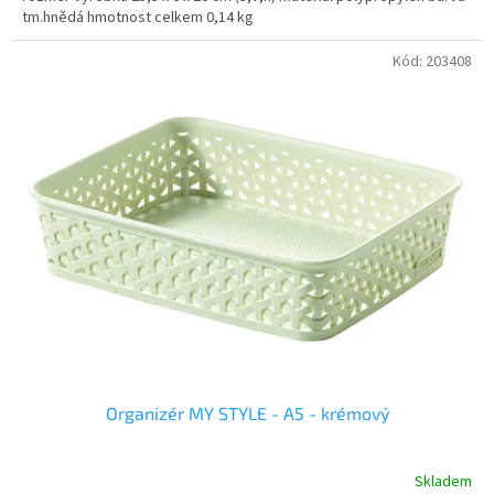
tm.hnědá hmotnost celkem 0,14 kg
Kód:
203408
Organizér MY STYLE - A5 - krémový
Skladem