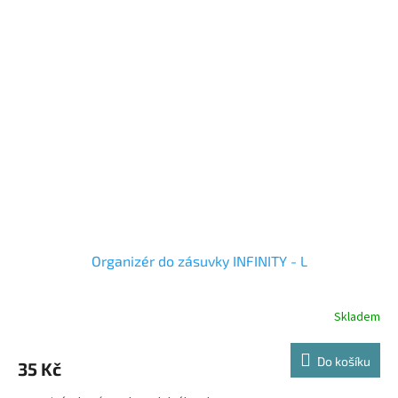
Organizér do zásuvky INFINITY - L
Skladem
Do košíku
35 Kč