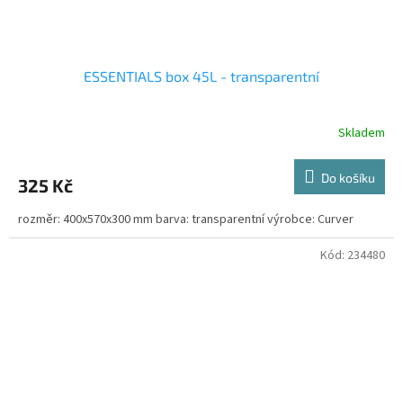
ESSENTIALS box 45L - transparentní
Skladem
Do košíku
325 Kč
rozměr: 400x570x300 mm barva: transparentní výrobce: Curver
Kód:
234480