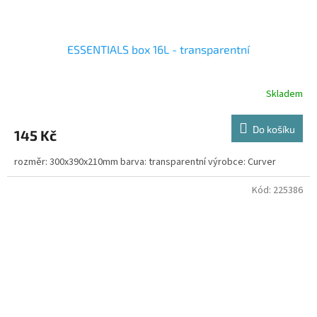
ESSENTIALS box 16L - transparentní
Skladem
Do košíku
145 Kč
rozměr: 300x390x210mm barva: transparentní výrobce: Curver
Kód:
225386