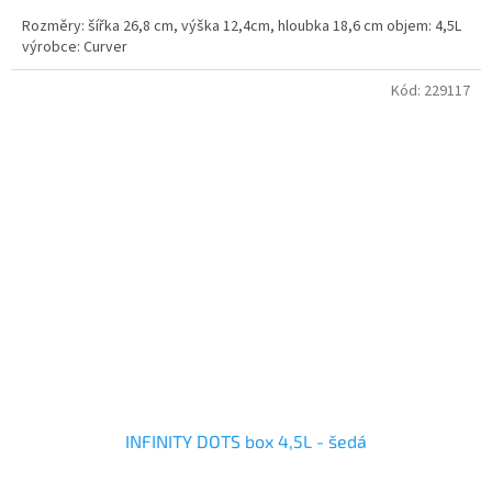
Rozměry: šířka 26,8 cm, výška 12,4cm, hloubka 18,6 cm objem: 4,5L
výrobce: Curver
Kód:
229117
INFINITY DOTS box 4,5L - šedá