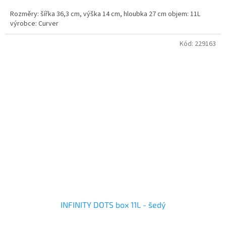
Rozměry: šířka 36,3 cm, výška 14 cm, hloubka 27 cm objem: 11L
výrobce: Curver
Kód:
229163
INFINITY DOTS box 11L - šedý