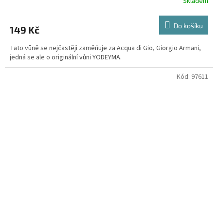
Skladem
Do košíku
149 Kč
Tato vůně se nejčastěji zaměňuje za Acqua di Gio, Giorgio Armani,
jedná se ale o originální vůni YODEYMA.
Kód:
97611