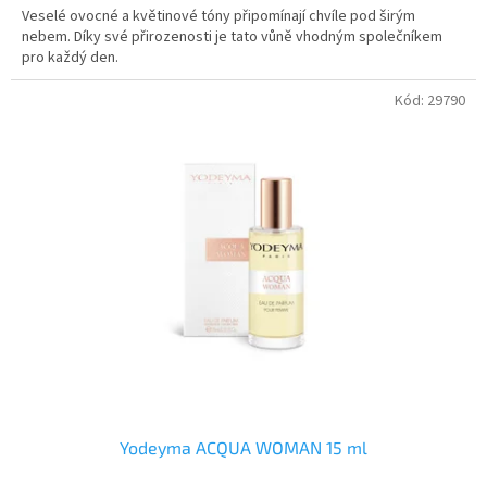
Veselé ovocné a květinové tóny připomínají chvíle pod širým
nebem. Díky své přirozenosti je tato vůně vhodným společníkem
pro každý den.
Kód:
29790
Yodeyma ACQUA WOMAN 15 ml