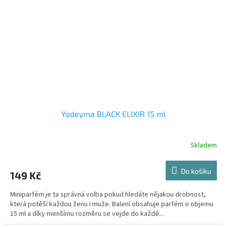
Yodeyma BLACK ELIXIR 15 ml
Skladem
Do košíku
149 Kč
Miniparfém je ta správná volba pokud hledáte nějakou drobnost,
která potěší každou ženu i muže. Balení obsahuje parfém o objemu
15 ml a díky menšímu rozměru se vejde do každé...