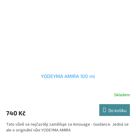
YODEYMA AMIRA 100 ml
Skladem
Do košíku
740 Kč
Tato vůně se nejčastěji zaměňuje za Amouage - Guidance. Jedná se
ale o originální vůni YODEYMA AMIRA