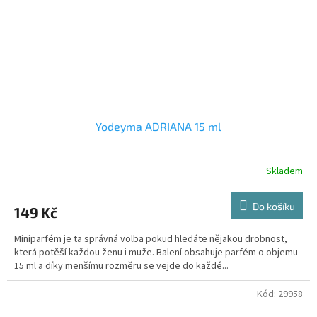
Yodeyma ADRIANA 15 ml
Skladem
Do košíku
149 Kč
Miniparfém je ta správná volba pokud hledáte nějakou drobnost,
která potěší každou ženu i muže. Balení obsahuje parfém o objemu
15 ml a díky menšímu rozměru se vejde do každé...
Kód:
29958