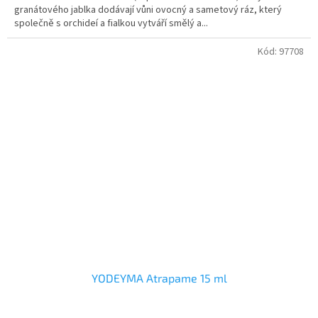
granátového jablka dodávají vůni ovocný a sametový ráz, který
společně s orchideí a fialkou vytváří smělý a...
Kód:
97708
YODEYMA Atrapame 15 ml