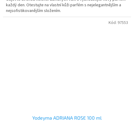
každý den. Otestujte na vlastní kůži parfém s nejelegantnějším a
nejsofistikovanějším složením.
Kód:
97553
Yodeyma ADRIANA ROSE 100 ml