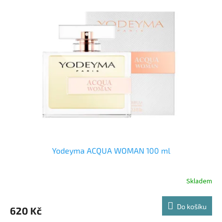
Yodeyma ACQUA WOMAN 100 ml
Skladem
Do košíku
620 Kč