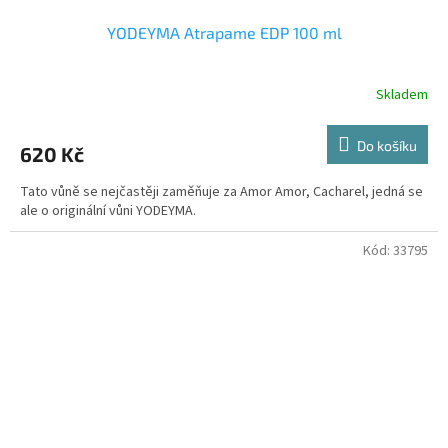
YODEYMA Atrapame EDP 100 ml
Skladem
Do košíku
620 Kč
Tato vůně se nejčastěji zaměňuje za Amor Amor, Cacharel, jedná se
ale o originální vůni YODEYMA.
Kód:
33795