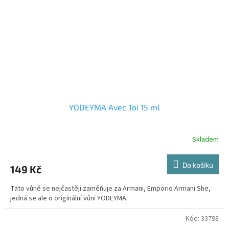
YODEYMA Avec Toi 15 ml
Skladem
Do košíku
149 Kč
Tato vůně se nejčastěji zaměňuje za Armani, Emporio Armani She,
jedná se ale o originální vůni YODEYMA.
Kód:
33798