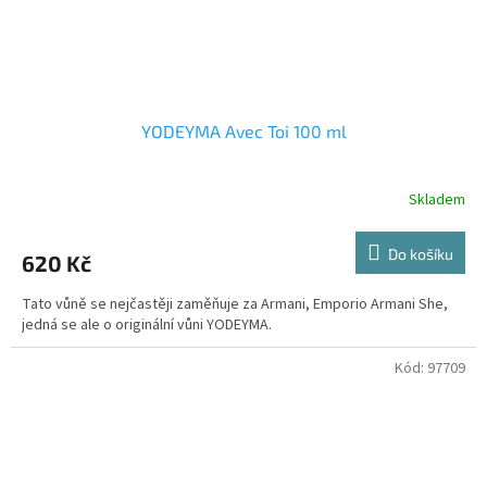
YODEYMA Avec Toi 100 ml
Skladem
Do košíku
620 Kč
Tato vůně se nejčastěji zaměňuje za Armani, Emporio Armani She,
jedná se ale o originální vůni YODEYMA.
Kód:
97709