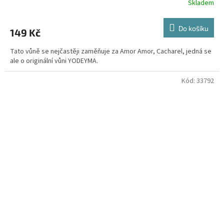
Skladem
Do košíku
149 Kč
Tato vůně se nejčastěji zaměňuje za Amor Amor, Cacharel, jedná se
ale o originální vůni YODEYMA.
Kód:
33792