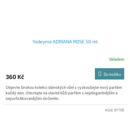
Yodeyma ADRIANA ROSE 50 ml
Skladem
Do košíku
360 Kč
Objevte širokou kolekci dámských vůní s vyzkoušejte nový parfém
každý den. Otestujte na vlastní kůži parfém s nejelegantnějším a
nejsofistikovanějším složením.
Kód:
97705