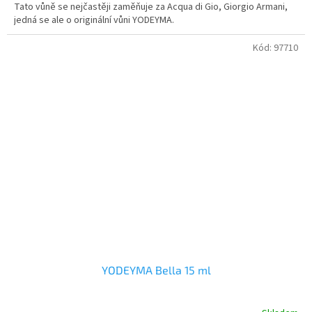
Tato vůně se nejčastěji zaměňuje za Acqua di Gio, Giorgio Armani,
jedná se ale o originální vůni YODEYMA.
Kód:
97710
YODEYMA Bella 15 ml