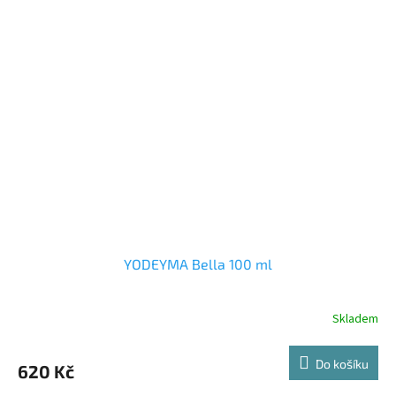
YODEYMA Bella 100 ml
Skladem
Do košíku
620 Kč