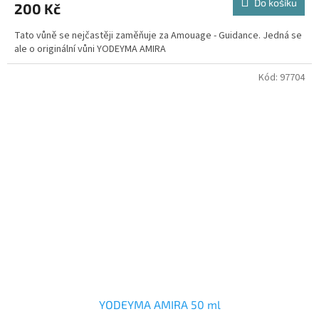
Do košíku
200 Kč
Tato vůně se nejčastěji zaměňuje za Amouage - Guidance. Jedná se
ale o originální vůni YODEYMA AMIRA
Kód:
97704
YODEYMA AMIRA 50 ml