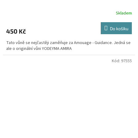
Skladem
Do košíku
450 Kč
Tato vůně se nejčastěji zaměňuje za Amouage - Guidance. Jedná se
ale o originální vůni YODEYMA AMIRA
Kód:
97555