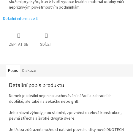
složení pryskyřic, které tvoří vysoce kvalitní materiál odolný vůči
nepříznivým povětrnostním podmínkám.
Detailní informace
ZEPTAT SE
SDÍLET
Popis
Diskuze
Detailní popis produktu
Domek je ideální nejen na uschovávání nářadí a zahradních
doplňků, ale také na sekačku nebo grill.
Jeho hlavní výhody jsou stabilní, zpevněná ocelová konstrukce,
pevná střecha a široké dvojité dveře.
Je třeba zdůraznit možnost natírání povrchu díky nové DUOTECH