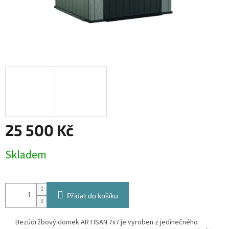
25 500 Kč
Měrná
Skladem
cena:
Přidat do košíku
Bezúdržbový domek ARTISAN 7x7 je vyroben z jedinečného