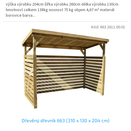
výška výrobku 204cm šířka výrobku 260cm délka výrobku 130cm
hmotnost celkem 138kg nosnost 75 kg objem 4,67 m³ materiál
borovice barva...
Kód:
663.2611.00.01
Dřevěný dřevník 663 (310 x 130 x 204 cm)