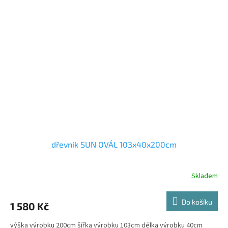
dřevník SUN OVÁL 103x40x200cm
Skladem
Do košíku
1 580 Kč
výška výrobku 200cm šířka výrobku 103cm délka výrobku 40cm