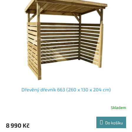
Dřevěný dřevník 663 (260 x 130 x 204 cm)
Skladem
Do košíku
8 990 Kč