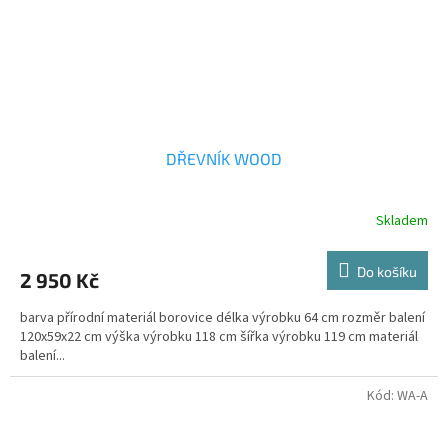
DŘEVNÍK WOOD
Skladem
Do košíku
2 950 Kč
barva přírodní materiál borovice délka výrobku 64 cm rozměr balení
120x59x22 cm výška výrobku 118 cm šířka výrobku 119 cm materiál
balení...
Kód:
WA-A