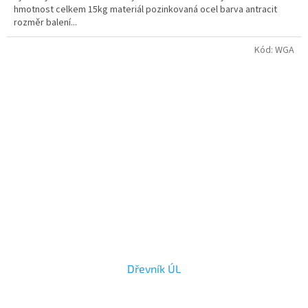
hmotnost celkem 15kg materiál pozinkovaná ocel barva antracit
rozměr balení...
Kód:
WGA
Dřevník ÚL