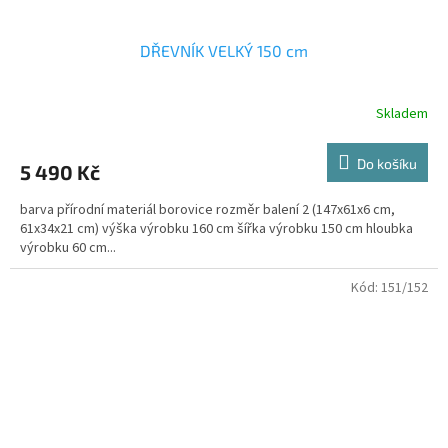
DŘEVNÍK VELKÝ 150 cm
Skladem
Do košíku
5 490 Kč
barva přírodní materiál borovice rozměr balení 2 (147x61x6 cm,
61x34x21 cm) výška výrobku 160 cm šířka výrobku 150 cm hloubka
výrobku 60 cm...
Kód:
151/152