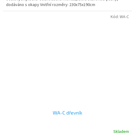
dodáváno s okapy Vnitřní rozměry: 230x75x190cm
Kód:
WA-C
WA-C dřevník
Skladem