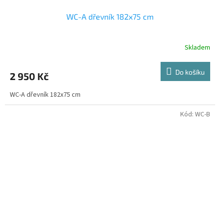
WC-A dřevník 182x75 cm
Skladem
Do košíku
2 950 Kč
WC-A dřevník 182x75 cm
Kód:
WC-B