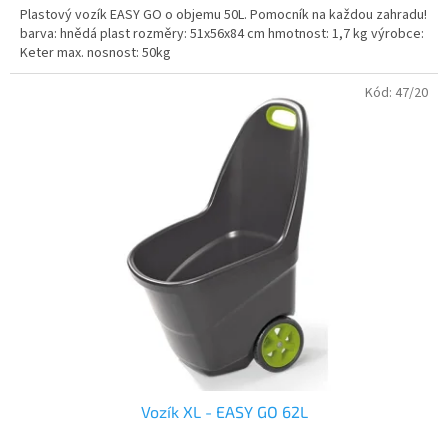
Plastový vozík EASY GO o objemu 50L. Pomocník na každou zahradu!
barva: hnědá plast rozměry: 51x56x84 cm hmotnost: 1,7 kg výrobce:
Keter max. nosnost: 50kg
Kód:
47/20
Vozík XL - EASY GO 62L