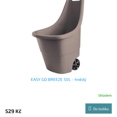
EASY GO BREEZE 50L - hnědý
Skladem
Do košíku
529 Kč