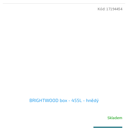
Kód:
17194454
BRIGHTWOOD box - 455L - hnědý
Skladem