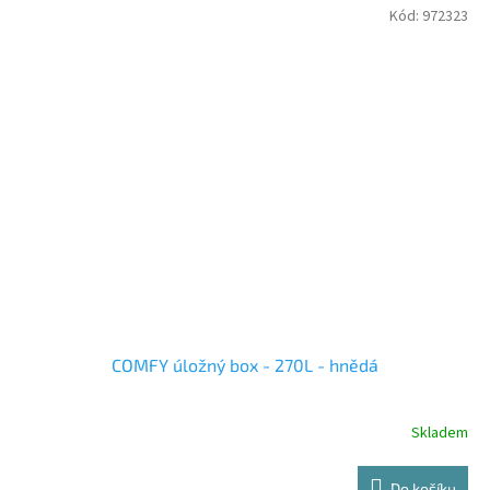
Kód:
972323
COMFY úložný box - 270L - hnědá
Skladem
Do košíku