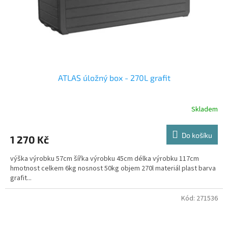
ATLAS úložný box - 270L grafit
Skladem
Do košíku
1 270 Kč
výška výrobku 57cm šířka výrobku 45cm délka výrobku 117cm
hmotnost celkem 6kg nosnost 50kg objem 270l materiál plast barva
grafit...
Kód:
271536