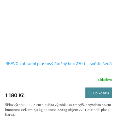
BRAVO zahradní plastový úložný box 270 L - světle šedá
Skladem
Do košíku
1 180 Kč
šířka výrobku 117,5 cm hloubka výrobku 45 cm výška výrobku 56 cm
hmotnost celkem 6,5 kg nosnost 220 kg objem 270 L materiál plast
barva...