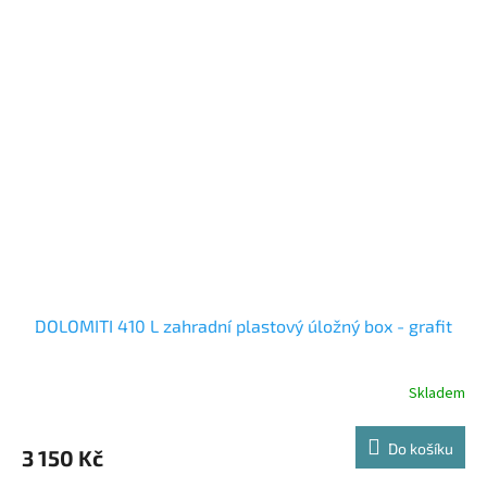
DOLOMITI 410 L zahradní plastový úložný box - grafit
Skladem
Do košíku
3 150 Kč