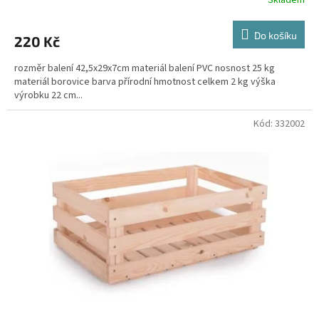
Do košíku
220 Kč
rozměr balení 42,5x29x7cm materiál balení PVC nosnost 25 kg
materiál borovice barva přírodní hmotnost celkem 2 kg výška
výrobku 22 cm...
Kód:
332002