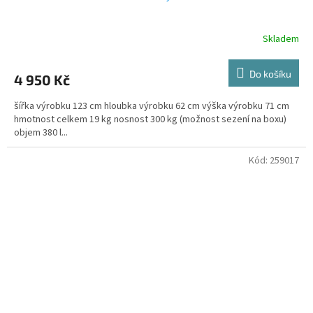
Skladem
Do košíku
4 950 Kč
šířka výrobku 123 cm hloubka výrobku 62 cm výška výrobku 71 cm
hmotnost celkem 19 kg nosnost 300 kg (možnost sezení na boxu)
objem 380 l...
Kód:
259017