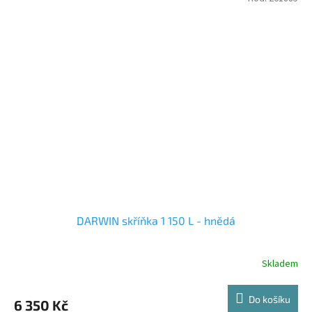
DARWIN skříňka 1 150 L - hnědá
Skladem
Do košíku
6 350 Kč