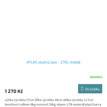
ATLAS úložný box - 270L hnědá
Skladem
Do košíku
1 270 Kč
výška výrobku 57cm šířka výrobku 45cm délka výrobku 117cm
hmotnost celkem 6kg nosnost 50kg objem 270l materiál plast barva