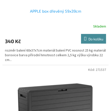
APPLE box dřevěný 59x39cm
Skladem
Do košíku
340 Kč
rozměr balení 60x37x7cm materiál balení PVC nosnost 25 kg materiál
borovice barva přírodní hmotnost celkem 2,5 kg výška výrobku 22
cm...
Kód:
271537