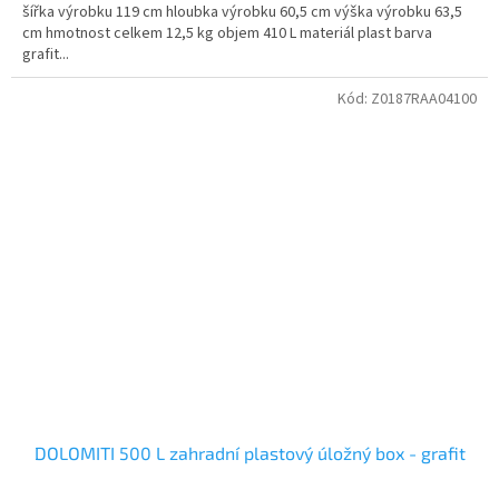
šířka výrobku 119 cm hloubka výrobku 60,5 cm výška výrobku 63,5
cm hmotnost celkem 12,5 kg objem 410 L materiál plast barva
grafit...
Kód:
Z0187RAA04100
DOLOMITI 500 L zahradní plastový úložný box - grafit