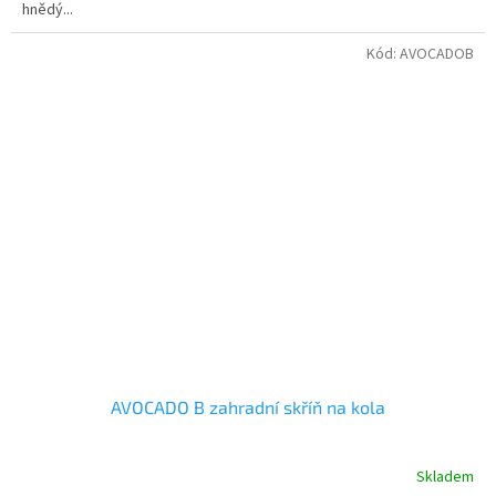
hnědý...
Kód:
AVOCADOB
AVOCADO B zahradní skříň na kola
Skladem