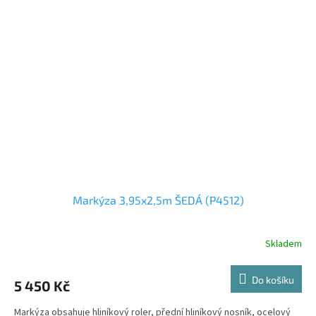
Markýza 3,95x2,5m ŠEDÁ (P4512)
Skladem
Do košíku
5 450 Kč
Markýza obsahuje hliníkový roler, přední hliníkový nosník, ocelový