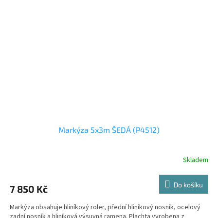
Markýza 5x3m ŠEDÁ (P4512)
Skladem
Do košíku
7 850 Kč
Markýza obsahuje hliníkový roler, přední hliníkový nosník, ocelový
zadní nosník a hliníková výsuvná ramena. Plachta vyrobena z