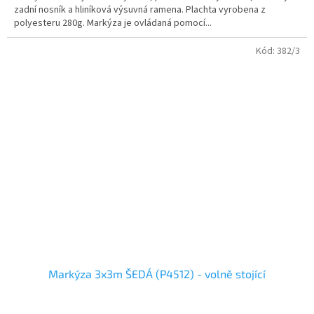
zadní nosník a hliníková výsuvná ramena. Plachta vyrobena z
polyesteru 280g. Markýza je ovládaná pomocí...
Kód:
382/3
Markýza 3x3m ŠEDÁ (P4512) - volně stojící