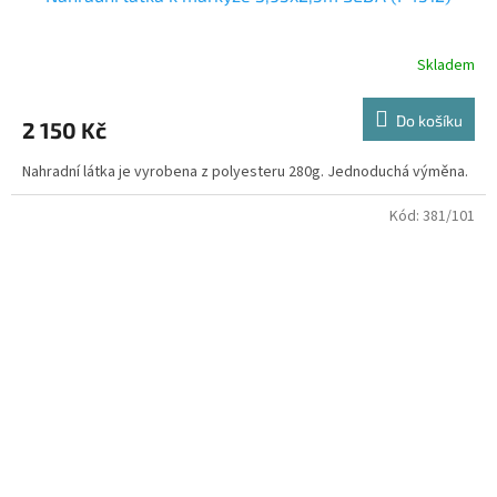
Skladem
Do košíku
2 150 Kč
Nahradní látka je vyrobena z polyesteru 280g. Jednoduchá výměna.
Kód:
381/101