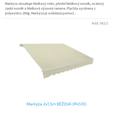
Markýza obsahuje hliníkový roler, přední hliníkový nosník, ocelový
zadní nosník a hliníková výsuvná ramena. Plachta vyrobena z
polyesteru 280g. Markýza je ovládaná pomocí...
Kód:
382/2
Markýza 2x1,5m BÉŽOVÁ (P4510)