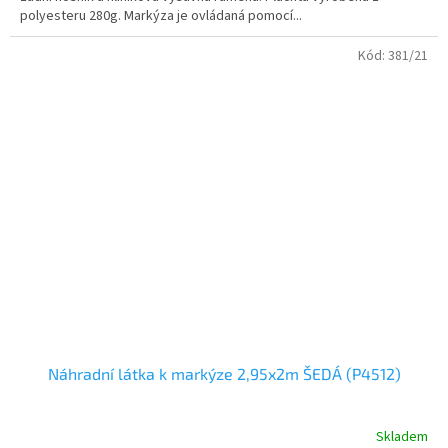
polyesteru 280g. Markýza je ovládaná pomocí...
Kód:
381/21
Náhradní látka k markýze 2,95x2m ŠEDÁ (P4512)
Skladem