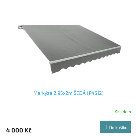
Markýza 2,95x2m ŠEDÁ (P4512)
Skladem
Do košíku
4 000 Kč