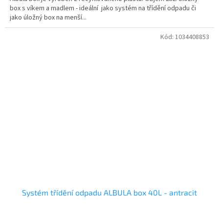
box s víkem a madlem - ideální jako systém na třídění odpadu či
jako úložný box na menší...
Kód:
1034408853
Systém třídění odpadu ALBULA box 40L - antracit