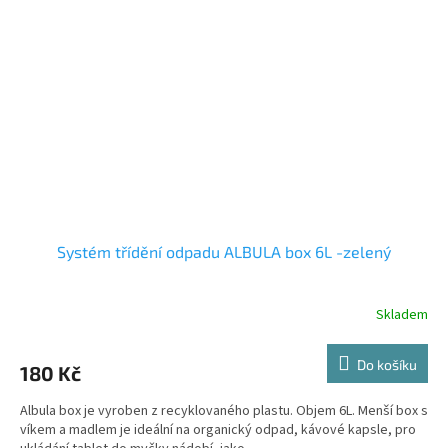
Systém třídění odpadu ALBULA box 6L -zelený
Skladem
Do košíku
180 Kč
Albula box je vyroben z recyklovaného plastu. Objem 6L. Menší box s
víkem a madlem je ideální na organický odpad, kávové kapsle, pro