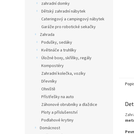
zahradní domky
Dětský zahradní nábytek
Cateringový a campingový nábytek
Garáže pro robotické sekačky
Zahrada
Podušky, sedáky
Květináče a truhlíky
Úložné boxy, skříňky, regály
Kompostéry
Zahradní kolečka, vozíky
Dřevníky
Popi
Ohniště
Přístřešky na auto
Det
Záhonové obrubníky a dlaždice
Ploty a příslušenství
Zahr
Podlahové krytiny
met
Domácnost
Pevn