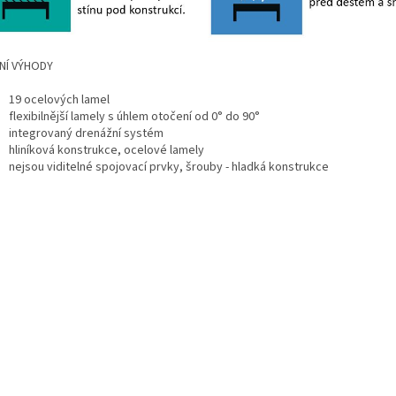
NÍ VÝHODY
19 ocelových lamel
flexibilnější lamely s úhlem otočení od 0° do 90°
integrovaný drenážní systém
hliníková konstrukce, ocelové lamely
nejsou viditelné spojovací prvky, šrouby - hladká konstrukce