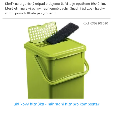
Kbelík na organický odpad o objemu 7L. Víko je opatřeno těsněním,
které eliminuje všechny nepříjemné pachy. Snadná údržba - hladký
vnitřní povrch. Kbelík je vyroben z...
Kód:
6397208080
uhlíkový filtr 3ks - náhradní filtr pro kompostér