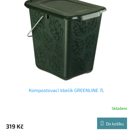
Kompostovací kbelík GREENLINE 7L
Skladem
Do košíku
319 Kč