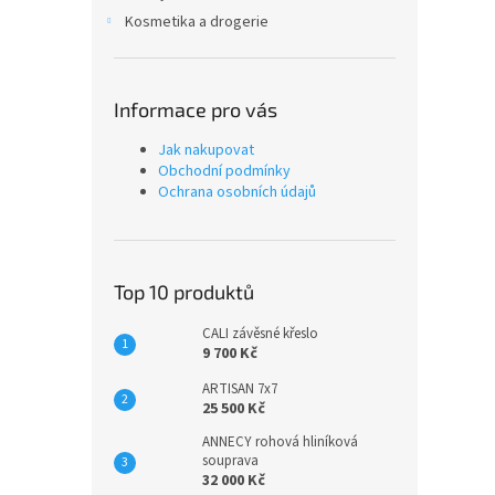
Kosmetika a drogerie
Informace pro vás
Jak nakupovat
Obchodní podmínky
Ochrana osobních údajů
Top 10 produktů
CALI závěsné křeslo
9 700 Kč
ARTISAN 7x7
25 500 Kč
ANNECY rohová hliníková
souprava
32 000 Kč