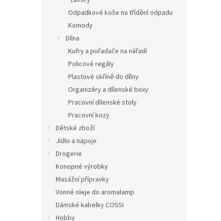
Lavory
Odpadkové koše na třídění odpadu
Komody
Dílna
Kufry a pořadače na nářadí
Policové regály
Plastové skříně do dílny
Organizéry a dílenské boxy
Pracovní dílenské stoly
Pracovní kozy
Dětské zboží
Jídlo a nápoje
Drogerie
Konopné výrobky
Masážní přípravky
Vonné oleje do aromalamp
Dámské kabelky COSSI
Hobby