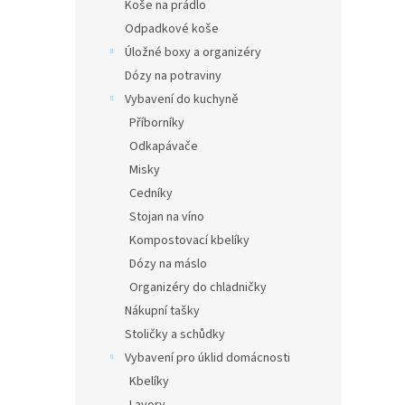
Koše na prádlo
Odpadkové koše
Úložné boxy a organizéry
Dózy na potraviny
Vybavení do kuchyně
Příborníky
Odkapávače
Misky
Cedníky
Stojan na víno
Kompostovací kbelíky
Dózy na máslo
Organizéry do chladničky
Nákupní tašky
Stoličky a schůdky
Vybavení pro úklid domácnosti
Kbelíky