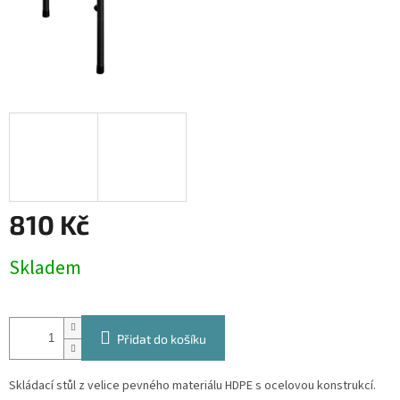
810 Kč
Měrná
Skladem
cena:
Přidat do košíku
Skládací stůl z velice pevného materiálu HDPE s ocelovou konstrukcí.