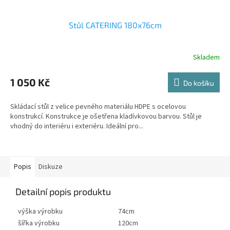
Stůl CATERING 180x76cm
Skladem
1 050 Kč
Do košíku
Skládací stůl z velice pevného materiálu HDPE s ocelovou
konstrukcí. Konstrukce je ošetřena kladívkovou barvou. Stůl je
vhodný do interiéru i exteriéru. Ideální pro...
Popis
Diskuze
Detailní popis produktu
výška výrobku
74cm
šířka výrobku
120cm