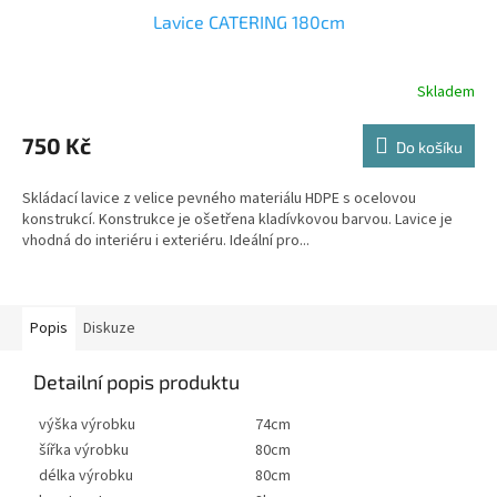
Lavice CATERING 180cm
Skladem
750 Kč
Do košíku
Skládací lavice z velice pevného materiálu HDPE s ocelovou
konstrukcí. Konstrukce je ošetřena kladívkovou barvou. Lavice je
vhodná do interiéru i exteriéru. Ideální pro...
Popis
Diskuze
Detailní popis produktu
výška výrobku
74cm
šířka výrobku
80cm
délka výrobku
80cm