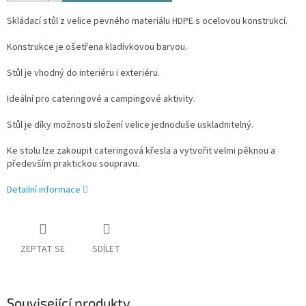
Skládací stůl z velice pevného materiálu HDPE s ocelovou konstrukcí.
Konstrukce je ošetřena kladívkovou barvou.
Stůl je vhodný do interiéru i exteriéru.
Ideální pro cateringové a campingové aktivity.
Stůl je díky možnosti složení velice jednoduše uskladnitelný.
Ke stolu lze zakoupit cateringová křesla a vytvořit velmi pěknou a
především praktickou soupravu.
Detailní informace
ZEPTAT SE
SDÍLET
Související produkty