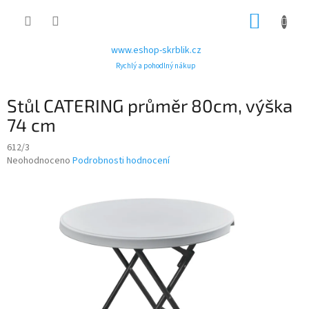
Přejít
NÁKUP
na
obsah
KOŠÍK
www.eshop-skrblik.cz
Rychlý a pohodlný nákup
Stůl CATERING průměr 80cm, výška
74 cm
612/3
Průměrné
Neohodnoceno
Podrobnosti hodnocení
hodnocení
produktu
je
0,0
z
5
hvězdiček.