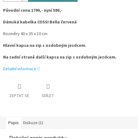
Původní cena 1790,- nyní 590,-
Dámská kabelka COSSI Bella červená
Rozměry 40 x 35 x 10 cm
Hlavní kapsa na zip s ozdobným jezdcem.
Na zadní straně další kapsa na zip s ozdobným jezdcem.
Detailní informace
ZEPTAT SE
SDÍLET
Popis
Diskuze (1)
Detailní popis produktu