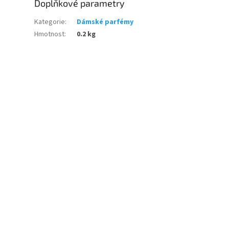
Doplňkové parametry
Kategorie
:
Dámské parfémy
Hmotnost
:
0.2 kg