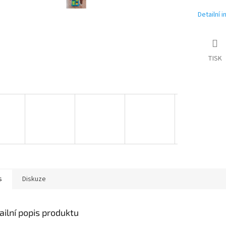
Detailní 
TISK
s
Diskuze
ailní popis produktu