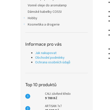
Vonné oleje do aromalamp
Dámské kabelky COSSI
Hobby
Kosmetika a drogerie
Informace pro vás
Jak nakupovat
Obchodní podmínky
Ochrana osobních údajů
Top 10 produktů
CALI závěsné křeslo
9 700 Kč
ARTISAN 7x7