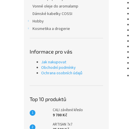
Vonné oleje do aromalamp
Dámské kabelky COSSI
Hobby
Kosmetika a drogerie
Informace pro vás
Jak nakupovat
Obchodní podmínky
Ochrana osobních údajů
Top 10 produktů
CALI závěsné křeslo
9 700 Kč
ARTISAN 7x7