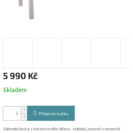
5 990 Kč
Měrná
Skladem
cena:
Přidat do košíku
Zahradní lavice z borovicového dřeva - stabilní, masivní s nosností