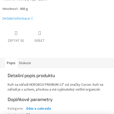
Hmotnost : 466 g
Detailní informace
ZEPTAT SE
SDÍLET
Popis
Diskuze
Detailní popis produktu
Kufr na nářadí HEROBOX PREMIUM 13" od značky Curver. Kufr na
nářadí je s uchem, přezkou a má vyjímatelný vnitřní organizér.
Doplňkové parametry
Kategorie
:
Dům a zahrada