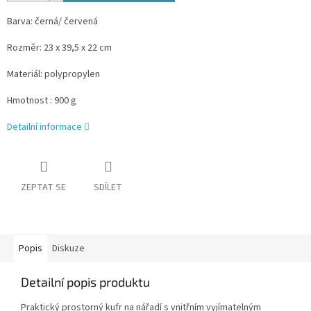
Barva: černá/ červená
Rozměr: 23 x 39,5 x 22 cm
Materiál: polypropylen
Hmotnost : 900 g
Detailní informace
ZEPTAT SE
SDÍLET
Popis
Diskuze
Detailní popis produktu
Praktický prostorný kufr na nářadí s vnitřním vyjímatelným