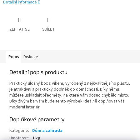
Detailní informace
ZEPTAT SE
SDÍLET
Popis
Diskuze
Detailní popis produktu
Praktický úložný box s víkem, vyrobený z nejkvalitnějšího plastu,
je atraktivní a praktický doplněk do domácnosti. Díky němu
můžete uskladnit předměty, na které Vám dosud chybělo místo.
Díky živým barvám bude tento výrobek ideálně doplňovat Váš
moderní interiér.
Doplňkové parametry
Kategorie
:
Dům a zahrada
Hmotnost
:
1 kg