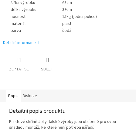
šířka výrobku
68cm
délka výrobku
39cm
nosnost
15kg (jedna police)
materiál
plast
barva
šedá
Detailní informace
ZEPTAT SE
SDÍLET
Popis
Diskuze
Detailní popis produktu
Plastové skříně Jolly italské výroby jsou oblíbené pro svou
snadnou montáž, ke které není potřeba nářadí.