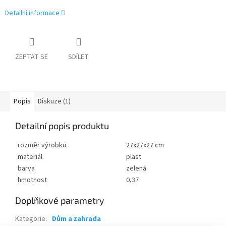
Detailní informace
ZEPTAT SE
SDÍLET
Popis
Diskuze (1)
Detailní popis produktu
rozměr výrobku
27x27x27 cm
materiál
plast
barva
zelená
hmotnost
0,37
Doplňkové parametry
Kategorie
:
Dům a zahrada