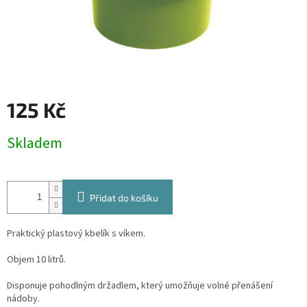
125 Kč
Měrná
Skladem
cena:
Přidat do košíku
Praktický plastový kbelík s víkem.
Objem 10 litrů.
Disponuje pohodlným držadlem, který umožňuje volné přenášení
nádoby.