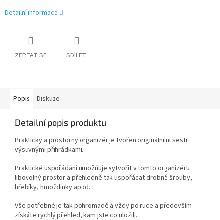
Detailní informace
ZEPTAT SE
SDÍLET
Popis
Diskuze
Detailní popis produktu
Praktický a prostorný organizér je tvořen originálními šesti
výsuvnými přihrádkami.
Praktické uspořádání umožňuje vytvořit v tomto organizéru
libovolný prostor a přehledně tak uspořádat drobné šrouby,
hřebíky, hmoždinky apod.
Vše potřebné je tak pohromadě a vždy po ruce a především
získáte rychlý přehled, kam jste co uložili.