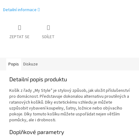
Detailní informace
ZEPTAT SE
SDÍLET
Popis
Diskuze
Detailní popis produktu
Košík z řady „My Style” je stylový způsob, jak uložit příslušenství
pro domácnost. Představuje dokonalou alternativu proutěných a
ratanových košíků. Díky estetickému vzhledu je můžete
uzpůsobit vybavení koupelny, šatny, ložnice nebo obývacího
pokoje. Díky tomuto košíku můžete uspořádat nejen větším
pomůcky, ale i drobnosti.
Doplňkové parametry