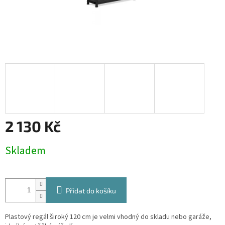
2 130 Kč
Měrná
Skladem
cena:
Přidat do košíku
Plastový regál široký 120 cm je velmi vhodný do skladu nebo garáže,