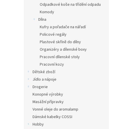
Odpadkové koše na třídění odpadu
Komody
Dílna
Kufry a pořadače na nářadí
Policové regály
Plastové skříně do dílny
Organizéry a dílenské boxy
Pracovní dílenské stoly
Pracovní kozy
Dětské zboží
Jídlo a nápoje
Drogerie
Konopné výrobky
Masážní přípravky
Vonné oleje do aromalamp
Dámské kabelky COSSI
Hobby