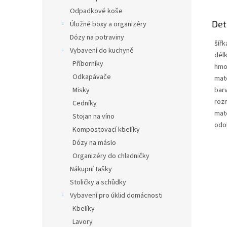
Odpadkové koše
Det
Úložné boxy a organizéry
Dózy na potraviny
šířk
Vybavení do kuchyně
dél
Příborníky
hmo
Odkapávače
mate
Misky
barv
roz
Cedníky
mate
Stojan na víno
odol
Kompostovací kbelíky
Dózy na máslo
Organizéry do chladničky
Nákupní tašky
Stoličky a schůdky
Vybavení pro úklid domácnosti
Kbelíky
Lavory