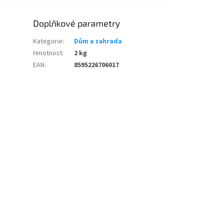
Doplňkové parametry
Kategorie
:
Dům a zahrada
Hmotnost
:
2 kg
EAN
:
8595226706017