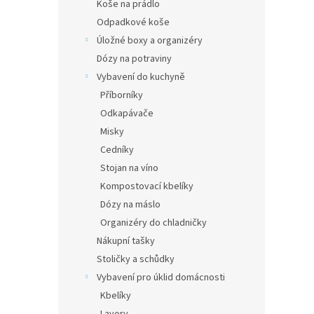
Koše na prádlo
Odpadkové koše
Úložné boxy a organizéry
Dózy na potraviny
Vybavení do kuchyně
Příborníky
Odkapávače
Misky
Cedníky
Stojan na víno
Kompostovací kbelíky
Dózy na máslo
Organizéry do chladničky
Nákupní tašky
Stoličky a schůdky
Vybavení pro úklid domácnosti
Kbelíky