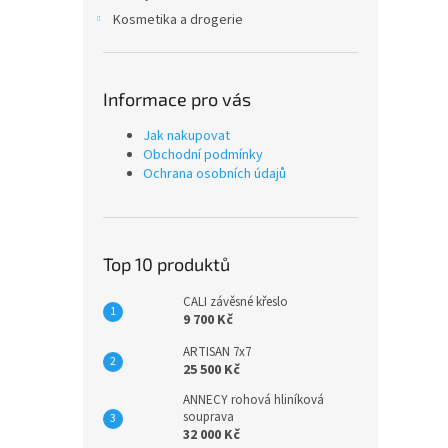
Kosmetika a drogerie
Informace pro vás
Jak nakupovat
Obchodní podmínky
Ochrana osobních údajů
Top 10 produktů
CALI závěsné křeslo
9 700 Kč
ARTISAN 7x7
25 500 Kč
ANNECY rohová hliníková
souprava
32 000 Kč