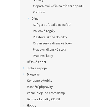
Lavory
Odpadkové koše na třídění odpadu
Komody
Dílna
Kufry a pořadače na nářadí
Policové regály
Plastové skříně do dílny
Organizéry a dílenské boxy
Pracovní dílenské stoly
Pracovní kozy
Dětské zboží
Jídlo a nápoje
Drogerie
Konopné výrobky
Masážní přípravky
Vonné oleje do aromalamp
Dámské kabelky COSSI
Hobby