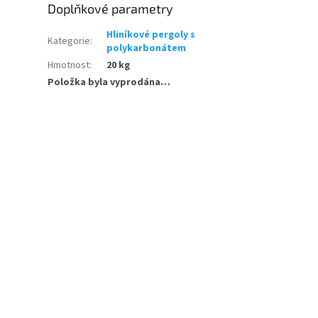
Doplňkové parametry
Hliníkové pergoly s
Kategorie
:
polykarbonátem
Hmotnost
:
20 kg
Položka byla vyprodána…