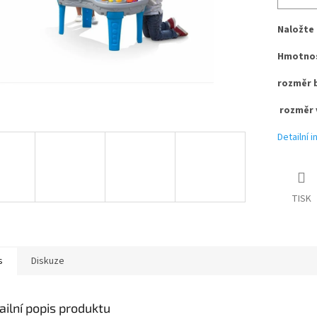
Naložte 
Hmotno
rozměr 
rozměr 
Detailní 
TISK
s
Diskuze
ailní popis produktu