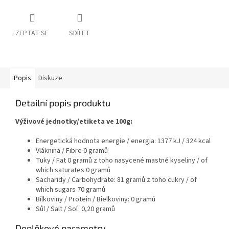
ZEPTAT SE
SDÍLET
Popis
Diskuze
Detailní popis produktu
Výživové jednotky/etiketa ve 100g:
Energetická hodnota energie / energia: 1377 kJ / 324 kcal
Vláknina / Fibre 0 gramů
Tuky / Fat 0 gramů z toho nasycené mastné kyseliny / of
which saturates 0 gramů
Sacharidy / Carbohydrate: 81 gramů z toho cukry / of
which sugars 70 gramů
Bílkoviny / Protein / Bielkoviny: 0 gramů
Sůl / Salt / Soľ: 0,20 gramů
Doplňkové parametry