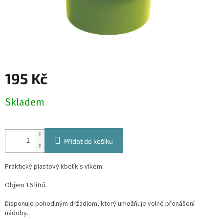
195 Kč
Měrná
Skladem
cena:
Přidat do košíku
Praktický plastový kbelík s víkem.
Objem 16 litrů.
Disponuje pohodlným držadlem, který umožňuje volné přenášení
nádoby.