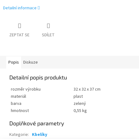
Detailní informace
ZEPTAT SE
SDÍLET
Popis
Diskuze
Detailní popis produktu
rozměr výrobku
32 x 32 x 37 cm
materiál
plast
barva
zelený
hmotnost
0,55 kg
Doplňkové parametry
Kategorie
:
Kbelíky