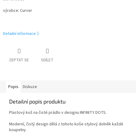
výrobce: Curver
Detailní informace
ZEPTAT SE
SDÍLET
Popis
Diskuze
Detailní popis produktu
Plastový koš na čisté prádlo v designu INFINITY DOTS.
Moderní, čistý design dělá z tohoto koše stylový dolněk každé
koupelny.