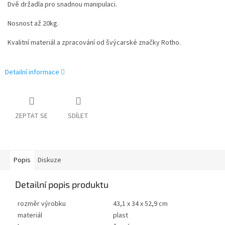
Dvě držadla pro snadnou manipulaci.
Nosnost až 20kg.
Kvalitní materiál a zpracování od švýcarské značky Rotho.
Detailní informace
ZEPTAT SE
SDÍLET
Popis
Diskuze
Detailní popis produktu
rozměr výrobku
43,1 x 34 x 52,9 cm
materiál
plast