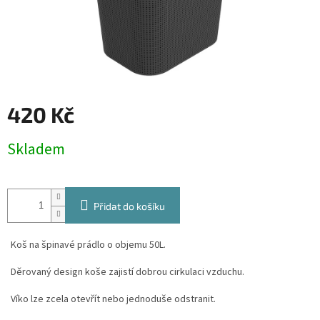
420 Kč
Měrná
Skladem
cena:
Přidat do košíku
Koš na špinavé prádlo o objemu 50L.
Děrovaný design koše zajistí dobrou cirkulaci vzduchu.
Víko lze zcela otevřít nebo jednoduše odstranit.