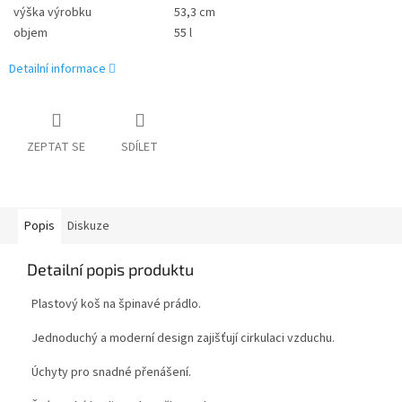
výška výrobku
53,3 cm
objem
55 l
Detailní informace
ZEPTAT SE
SDÍLET
Popis
Diskuze
Detailní popis produktu
Plastový koš na špinavé prádlo.
Jednoduchý a moderní design zajišťují cirkulaci vzduchu.
Úchyty pro snadné přenášení.