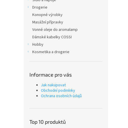
Jídlo a nápoje
Drogerie
Konopné výrobky
Masážní přípravky
Vonné oleje do aromalamp
Dámské kabelky COSSI
Hobby
Kosmetika a drogerie
Informace pro vás
Jak nakupovat
Obchodní podmínky
Ochrana osobních údajů
Top 10 produktů