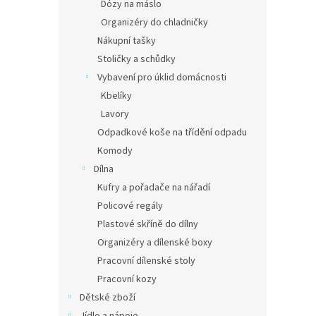
Dózy na máslo
Organizéry do chladničky
Nákupní tašky
Stoličky a schůdky
Vybavení pro úklid domácnosti
Kbelíky
Lavory
Odpadkové koše na třídění odpadu
Komody
Dílna
Kufry a pořadače na nářadí
Policové regály
Plastové skříně do dílny
Organizéry a dílenské boxy
Pracovní dílenské stoly
Pracovní kozy
Dětské zboží