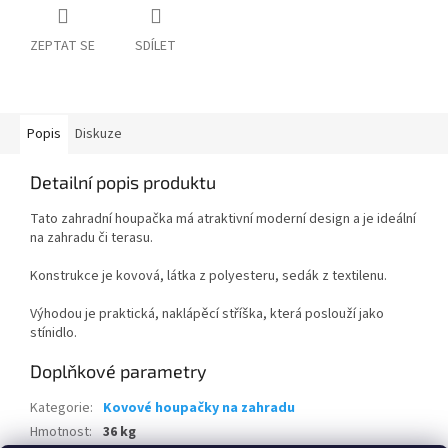
ZEPTAT SE
SDÍLET
Popis
Diskuze
Detailní popis produktu
Tato zahradní houpačka má atraktivní moderní design a je ideální
na zahradu či terasu.
Konstrukce je kovová, látka z polyesteru, sedák z textilenu.
Výhodou je praktická, naklápěcí stříška, která poslouží jako
stínidlo.
Doplňkové parametry
Kategorie
:
Kovové houpačky na zahradu
Hmotnost
:
36 kg