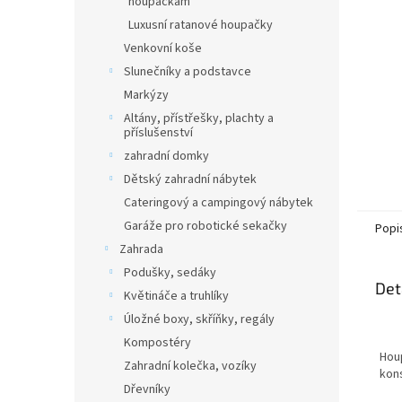
houpačkám
Luxusní ratanové houpačky
Venkovní koše
Slunečníky a podstavce
Markýzy
Altány, přístřešky, plachty a
příslušenství
zahradní domky
Dětský zahradní nábytek
Cateringový a campingový nábytek
Garáže pro robotické sekačky
Popi
Zahrada
Podušky, sedáky
Det
Květináče a truhlíky
Úložné boxy, skříňky, regály
Kompostéry
Hou
Zahradní kolečka, vozíky
kon
Dřevníky