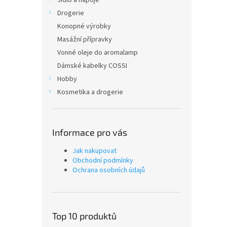
Jídlo a nápoje
Drogerie
Konopné výrobky
Masážní přípravky
Vonné oleje do aromalamp
Dámské kabelky COSSI
Hobby
Kosmetika a drogerie
Informace pro vás
Jak nakupovat
Obchodní podmínky
Ochrana osobních údajů
Top 10 produktů