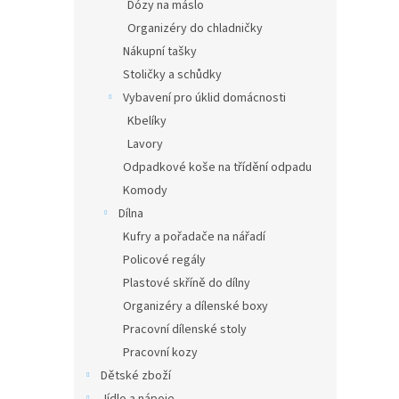
Dózy na máslo
Organizéry do chladničky
Nákupní tašky
Stoličky a schůdky
Vybavení pro úklid domácnosti
Kbelíky
Lavory
Odpadkové koše na třídění odpadu
Komody
Dílna
Kufry a pořadače na nářadí
Policové regály
Plastové skříně do dílny
Organizéry a dílenské boxy
Pracovní dílenské stoly
Pracovní kozy
Dětské zboží