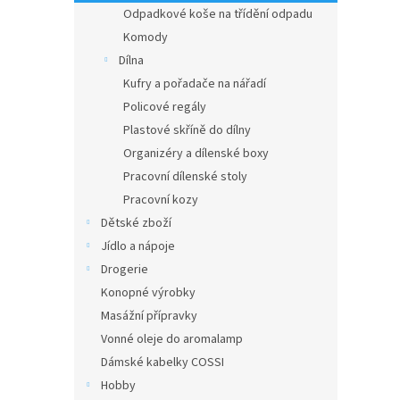
Odpadkové koše na třídění odpadu
Komody
Dílna
Kufry a pořadače na nářadí
Policové regály
Plastové skříně do dílny
Organizéry a dílenské boxy
Pracovní dílenské stoly
Pracovní kozy
Dětské zboží
Jídlo a nápoje
Drogerie
Konopné výrobky
Masážní přípravky
Vonné oleje do aromalamp
Dámské kabelky COSSI
Hobby