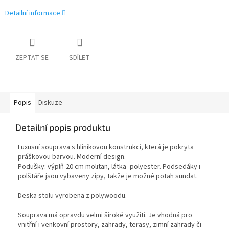
Detailní informace
ZEPTAT SE
SDÍLET
Popis
Diskuze
Detailní popis produktu
Luxusní souprava s hliníkovou konstrukcí, která je pokryta
práškovou barvou. Moderní design.
Podušky: výplň-20 cm molitan, látka- polyester. Podsedáky i
polštáře jsou vybaveny zipy, takže je možné potah sundat.
Deska stolu vyrobena z polywoodu.
Souprava má opravdu velmi široké využití. Je vhodná pro
vnitřní i venkovní prostory, zahrady, terasy, zimní zahrady či