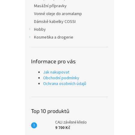
Masážní přípravky
Vonné oleje do aromalamp
Dámské kabelky COSSI
Hobby
Kosmetika a drogerie
Informace pro vás
Jak nakupovat
Obchodní podmínky
Ochrana osobních údajů
Top 10 produktů
CALI závěsné křeslo
9 700 Kč