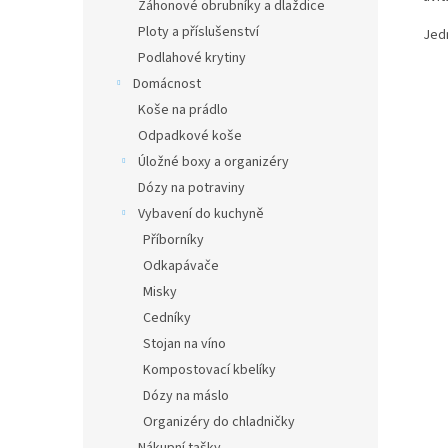
Záhonové obrubníky a dlaždice
Ploty a příslušenství
Jed
Podlahové krytiny
Domácnost
Koše na prádlo
Odpadkové koše
Úložné boxy a organizéry
Dózy na potraviny
Vybavení do kuchyně
Příborníky
Odkapávače
Misky
Cedníky
Stojan na víno
Kompostovací kbelíky
Dózy na máslo
Organizéry do chladničky