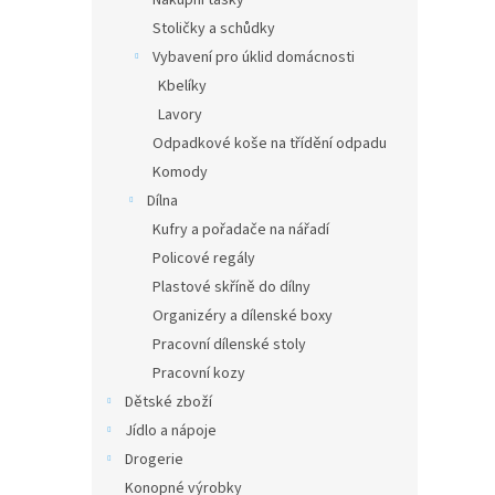
Nákupní tašky
Stoličky a schůdky
Vybavení pro úklid domácnosti
Kbelíky
Lavory
Odpadkové koše na třídění odpadu
Komody
Dílna
Kufry a pořadače na nářadí
Policové regály
Plastové skříně do dílny
Organizéry a dílenské boxy
Pracovní dílenské stoly
Pracovní kozy
Dětské zboží
Jídlo a nápoje
Drogerie
Konopné výrobky