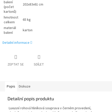
balení
202x83x61 cm
(počet
kartonů)
hmotnost
65 kg
celkem
materiál
karton
balení
Detailní informace
ZEPTAT SE
SDÍLET
Popis
Diskuze
Detailní popis produktu
Luxusní rohová hliníková souprava v černém provedení,