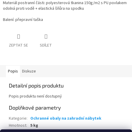
Materiál postranní části: polyesterová tkanina 150g/m2 s PU povlakem
odolná proti vodě + elastická šňůra na spodku
Balení: přepravní taška
ZEPTAT SE
SDÍLET
Popis
Diskuze
Detailní popis produktu
Popis produktu není dostupný
Doplňkové parametry
Kategorie
:
Ochranné obaly na zahradní nábytek
Hmotnost
:
5 kg