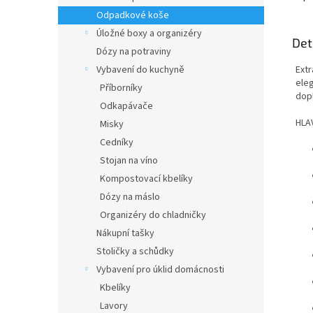
Odpadkové koše
Úložné boxy a organizéry
Det
Dózy na potraviny
Vybavení do kuchyně
Extr
eleg
Příborníky
dop
Odkapávače
HLA
Misky
Cedníky
Stojan na víno
Kompostovací kbelíky
Dózy na máslo
Organizéry do chladničky
Nákupní tašky
Stoličky a schůdky
Vybavení pro úklid domácnosti
Kbelíky
Lavory