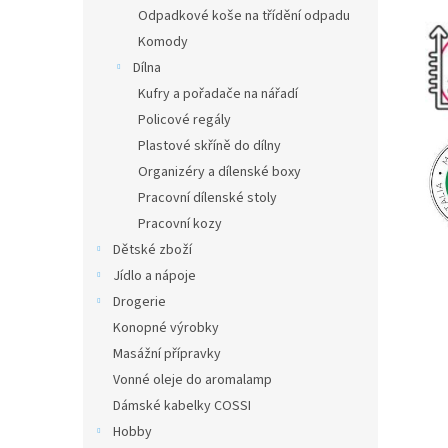
Odpadkové koše na třídění odpadu
Komody
Dílna
Kufry a pořadače na nářadí
Policové regály
Plastové skříně do dílny
Organizéry a dílenské boxy
Pracovní dílenské stoly
Pracovní kozy
Dětské zboží
Jídlo a nápoje
Drogerie
Konopné výrobky
Masážní přípravky
Vonné oleje do aromalamp
Dámské kabelky COSSI
Hobby